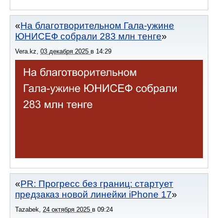
На благотворительном Гала-ужине
ЮНИСЕФ собрали 283 млн тенге
Vera.kz
,
03 декабря 2025
в
14:29
PR: Прогресс без границ: стартует
предзаказ новой линейки iPhone 17
Tazabek
,
24 октября 2025
в
09:24