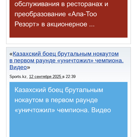
Казахский боец брутальным нокаутом
в первом раунде «уничтожил» чемпиона.
Видео
Sports.kz
,
12 сентября 2025
в
22:39