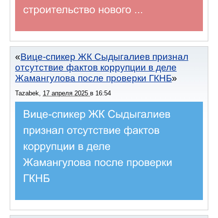
Вице-спикер ЖК Сыдыгалиев признал
отсутствие фактов коррупции в деле
Жамангулова после проверки ГКНБ
Tazabek
,
17 апреля 2025
в
16:54