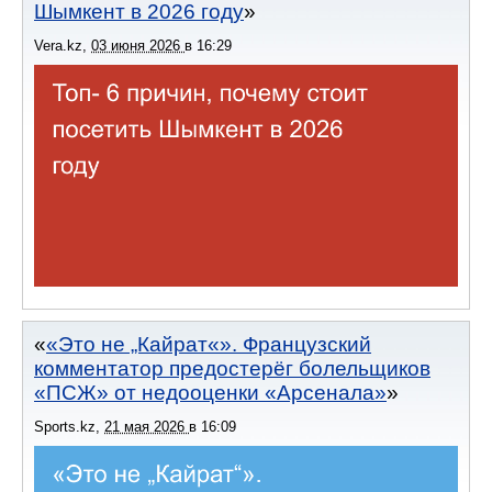
Шымкент в 2026 году
Vera.kz
,
03 июня 2026
в
16:29
«Это не „Кайрат«». Французский
комментатор предостерёг болельщиков
«ПСЖ» от недооценки «Арсенала»
Sports.kz
,
21 мая 2026
в
16:09