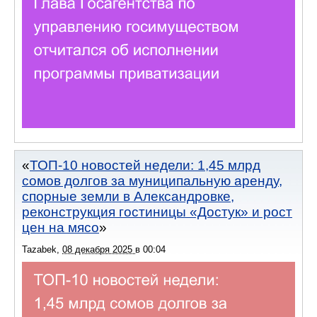
ТОП-10 новостей недели: 1,45 млрд
сомов долгов за муниципальную аренду,
спорные земли в Александровке,
реконструкция гостиницы «Достук» и рост
цен на мясо
Tazabek
,
08 декабря 2025
в
00:04