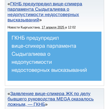
ГКНБ предупредил вице-спикера
парламента Сыдыгалиева о
недопустимости недостоверных
высказываний
Новости Кыргызстана
,
17 апреля 2025
в
12:02
Заявление вице-спикера ЖК по делу
бывшего руководства MEGA оказалось
ложным, — ГКНБ