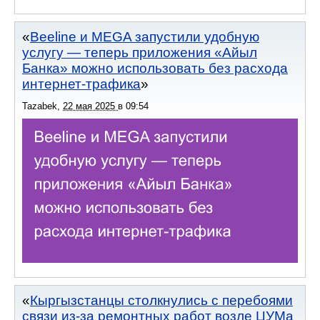
Beeline и MEGA запустили удобную
услугу — теперь приложения «Айыл
Банка» можно использовать без расхода
интернет-трафика
Tazabek
,
22 мая 2025
в
09:54
Кыргызстанцы столкнулись с перебоями
связи из-за ремонтных работ возле ЦУМа