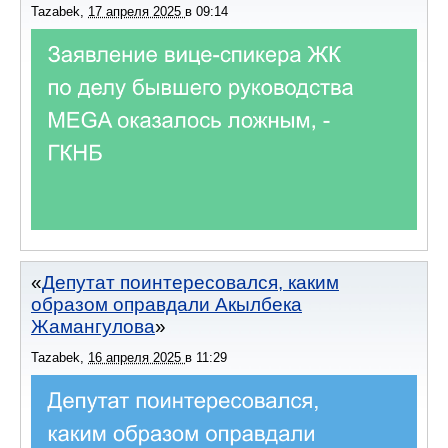
Tazabek
,
17 апреля 2025
в
09:14
Депутат поинтересовался, каким
образом оправдали Акылбека
Жамангулова
Tazabek
,
16 апреля 2025
в
11:29