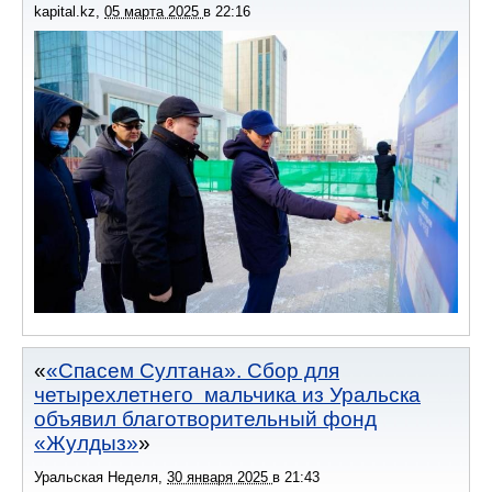
kapital.kz
,
05 марта 2025
в
22:16
«Спасем Султана». Сбор для
четырехлетнего мальчика из Уральска
объявил благотворительный фонд
«Жулдыз»
Уральская Неделя
,
30 января 2025
в
21:43