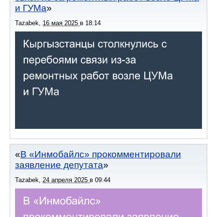
и ГУМа
Tazabek
,
16 мая 2025
в
18:14
В «Инмобайлс» прокомментировали
заявление депутата
Tazabek
,
24 апреля 2025
в
09:44