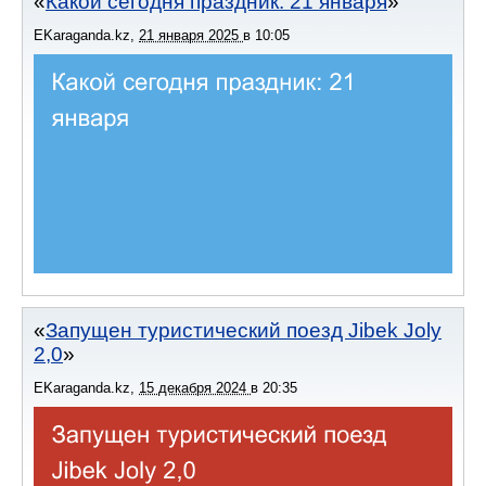
Какой сегодня праздник: 21 января
EKaraganda.kz
,
21 января 2025
в
10:05
Запущен туристический поезд Jibek Joly
2,0
EKaraganda.kz
,
15 декабря 2024
в
20:35