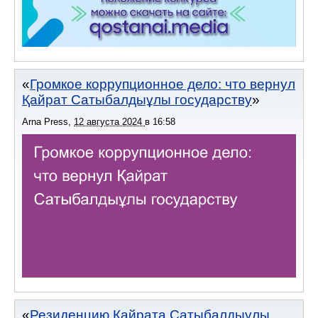
Громкое коррупционное дело: что вернул
Қайрат Сатыбалдыұлы государству
Arna Press
,
12 августа 2024
в
16:58
Резиденцию Кайрата Сатыбалдыұлы