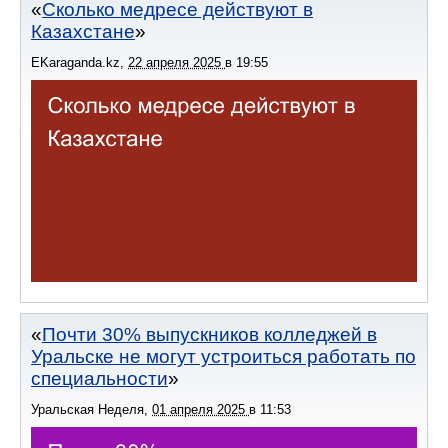
Сколько медресе действуют в
Казахстане
EKaraganda.kz
,
22 апреля 2025
в
19:55
Почти 30% выпускников колледжей в
Уральске не могут устроиться работать по
специальности
Уральская Неделя
,
01 апреля 2025
в
11:53