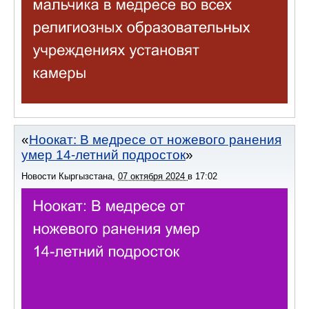
Ноокат: В медресе от ножевого ранения
умер 14-летний подросток
Новости Кыргызстана
,
07 октября 2024
в
17:02