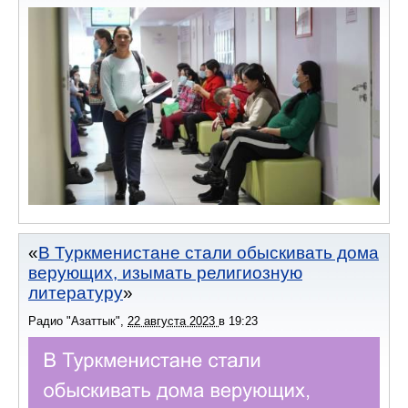
В Туркменистане стали обыскивать дома
верующих, изымать религиозную
литературу
Радио "Азаттык"
,
22 августа 2023
в
19:23