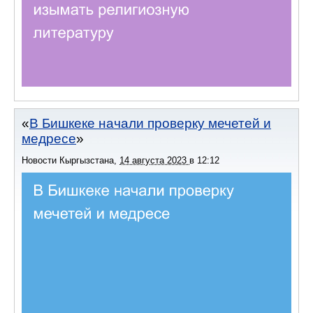
В Бишкеке начали проверку мечетей и
медресе
Новости Кыргызстана
,
14 августа 2023
в
12:12