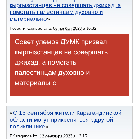
кыргызстанцев не совершать джихад, а
помогать палестинцам духовно и
материально
Новости Кыргызстана
,
06 ноября 2023
в
16:32
С 15 сентября жители Карагандинской
области могут прикрепиться к другой
поликлинике
EKaraganda.kz
,
12 сентября 2023
в
13:15