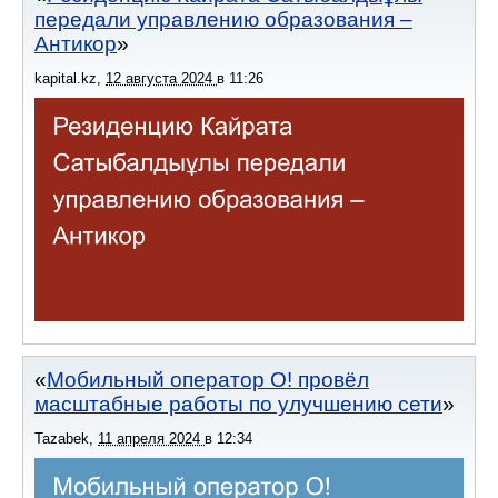
передали управлению образования –
Антикор
kapital.kz
,
12 августа 2024
в
11:26
Мобильный оператор О! провёл
масштабные работы по улучшению сети
Tazabek
,
11 апреля 2024
в
12:34