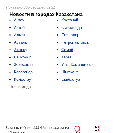
Показано 30 новостей из 31
Новости в городах Казахстана
Актау
Костанай
Актобе
Кызылорда
Алматы
Павлодар
Астана
Петропавловск
Атырау
Семей
Байконыр
Тараз
Жезказган
Усть-Каменогорск
Караганда
Шымкент
Кокшетау
Экибастуз
Все города
Сейчас в базе 300 475 новостей из
110 сайтов