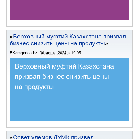
Верховный муфтий Казахстана призвал
бизнес снизить цены на продукты
EKaraganda.kz
,
06 марта 2024
в
19:05
Совет улемов ДУМК призвал