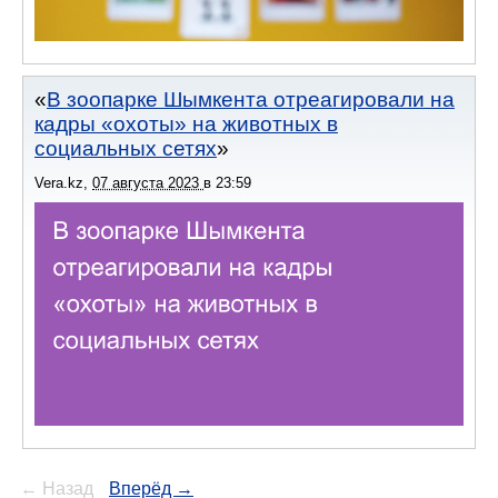
В зоопарке Шымкента отреагировали на
кадры «охоты» на животных в
социальных сетях
Vera.kz
,
07 августа 2023
в
23:59
← Назад
Вперёд →