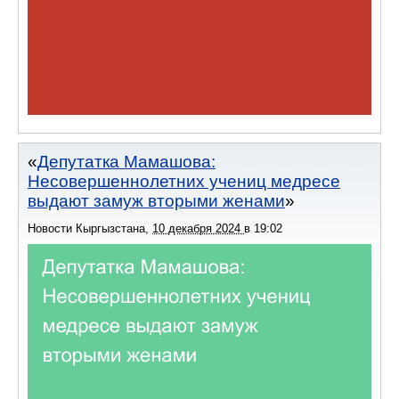
Депутатка Мамашова:
Несовершеннолетних учениц медресе
выдают замуж вторыми женами
Новости Кыргызстана
,
10 декабря 2024
в
19:02