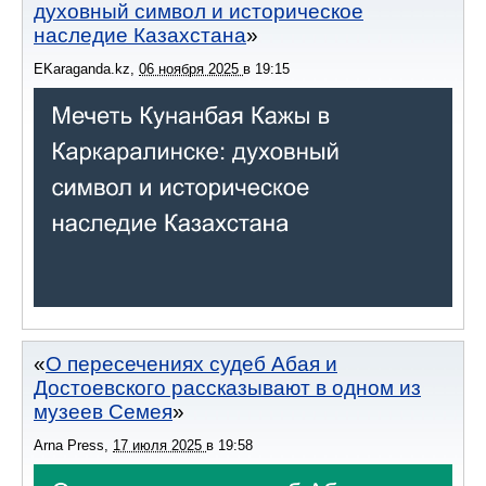
духовный символ и историческое
наследие Казахстана
EKaraganda.kz
,
06 ноября 2025
в
19:15
О пересечениях судеб Абая и
Достоевского рассказывают в одном из
музеев Семея
Arna Press
,
17 июля 2025
в
19:58