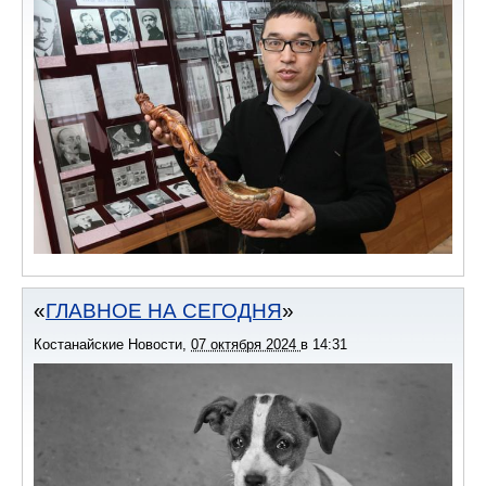
ГЛАВНОЕ НА СЕГОДНЯ
Костанайские Новости
,
07 октября 2024
в
14:31