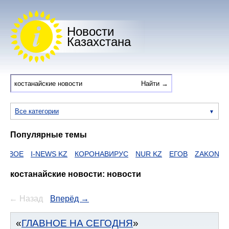
Новости
Казахстана
Все категории
Популярные темы
КОРОНАВИРУС
NUR KZ
ЕГОВ
ZAKON
HTTPS
I NEWS KZ
костанайские новости: новости
← Назад
Вперёд →
ГЛАВНОЕ НА СЕГОДНЯ