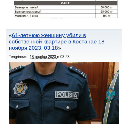
61-летнюю женщину убили в
собственной квартире в Костанае 18
ноября 2023, 03:18
Tengrinews
,
18 ноября 2023
в
03:23