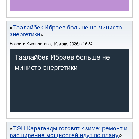
Таалайбек Ибраев больше не министр
энергетики
Новости Кыргызстана
,
10 июня 2026
в
16:32
ТЭЦ Караганды готовят к зиме: ремонт и
расширение мощностей идут по плану