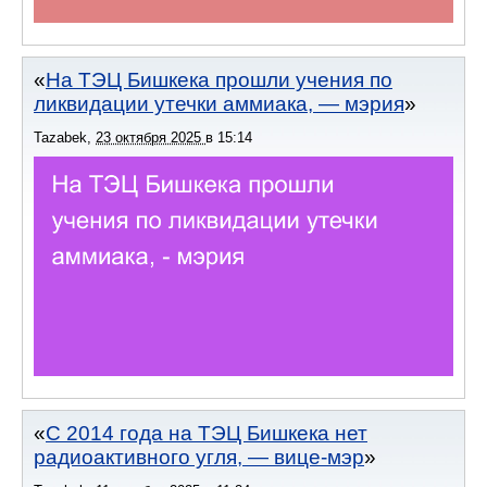
На ТЭЦ Бишкека прошли учения по
ликвидации утечки аммиака, — мэрия
Tazabek
,
23 октября 2025
в
15:14
С 2014 года на ТЭЦ Бишкека нет
радиоактивного угля, — вице-мэр