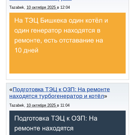
Tazabek
,
10 октября 2025
в
12:04
Подготовка ТЭЦ к ОЗП: На ремонте
находятся турбогенератор и котёл
Tazabek
,
10 октября 2025
в
11:04