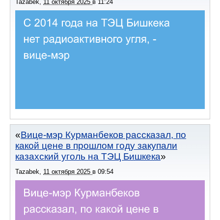
Tazabek
,
11 октября 2025
в
11:24
Вице-мэр Курманбеков рассказал, по
какой цене в прошлом году закупали
казахский уголь на ТЭЦ Бишкека
Tazabek
,
11 октября 2025
в
09:54