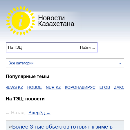
Новости
Казахстана
Все категории
Популярные темы
S KZ
НОВОЕ
NUR KZ
КОРОНАВИРУС
ЕГОВ
ZAKON
HTTPS
На ТЭЦ: новости
← Назад
Вперёд →
Более 3 тыс объектов готовят к зиме в