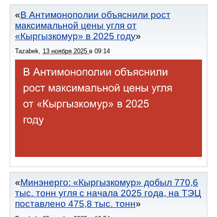
В Антимонополии объяснили рост
максимальной цены угля от
«Кыргызкомур» в 2025 году
Tazabek
,
13 ноября 2025
в
09:14
Минэнерго: «Кыргызкомур» добыл 770,6
тыс. тонн угля с начала 2025 года, на ТЭЦ
поставлено 475,8 тыс. тонн