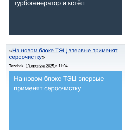
На новом блоке ТЭЦ впервые применят
сероочистку
Tazabek
,
10 октября 2025
в
11:04