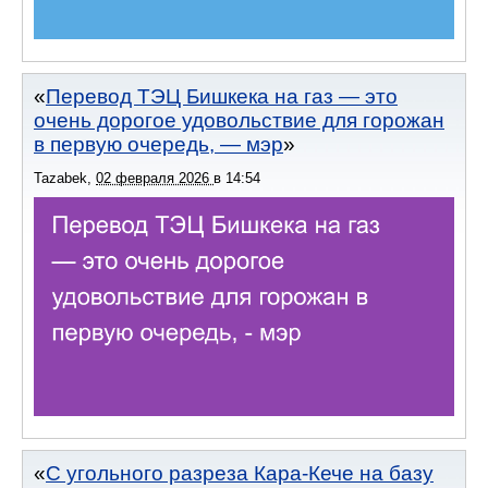
Перевод ТЭЦ Бишкека на газ — это
очень дорогое удовольствие для горожан
в первую очередь, — мэр
Tazabek
,
02 февраля 2026
в
14:54
С угольного разреза Кара-Кече на базу