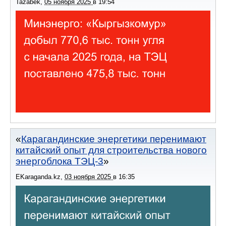
Tazabek
,
05 ноября 2025
в
19:54
Карагандинские энергетики перенимают
китайский опыт для строительства нового
энергоблока ТЭЦ-3
EKaraganda.kz
,
03 ноября 2025
в
16:35