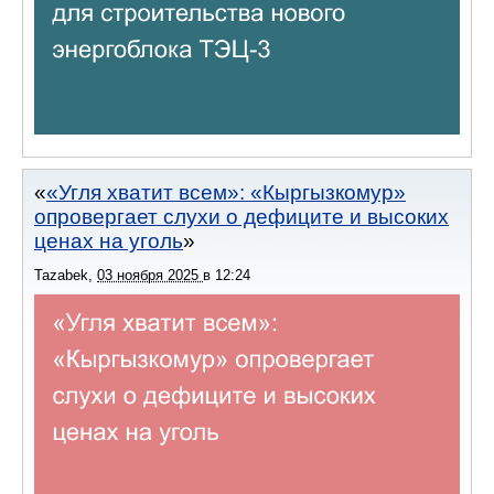
«Угля хватит всем»: «Кыргызкомур»
опровергает слухи о дефиците и высоких
ценах на уголь
Tazabek
,
03 ноября 2025
в
12:24