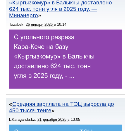
«Кыргызкомур» в Балыкчы доставлено
624 тыс. тонн угля в 2025 году, —
Минэнерго
Tazabek
,
26 января 2026
в
10:14
Средняя зарплата на ТЭЦ выросла до
450 тысяч тенге
EKaraganda.kz
,
21 декабря 2025
в
13:05