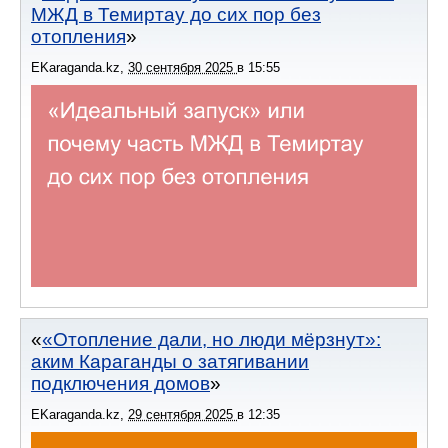
МЖД в Темиртау до сих пор без
отопления
EKaraganda.kz
,
30 сентября 2025
в
15:55
«Отопление дали, но люди мёрзнут»:
аким Караганды о затягивании
подключения домов
EKaraganda.kz
,
29 сентября 2025
в
12:35