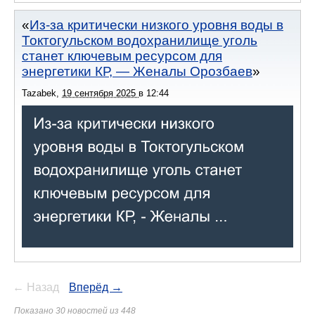
Из-за критически низкого уровня воды в
Токтогульском водохранилище уголь
станет ключевым ресурсом для
энергетики КР, — Женалы Орозбаев
Tazabek
,
19 сентября 2025
в
12:44
← Назад
Вперёд →
Показано 30 новостей из 448