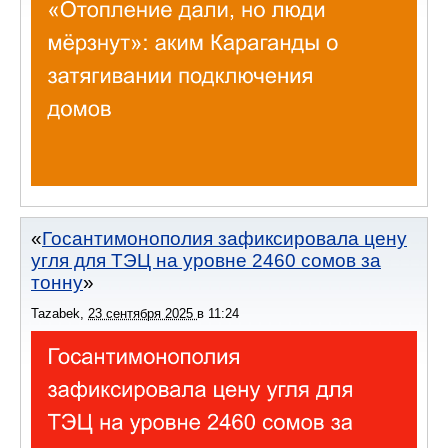
Госантимонополия зафиксировала цену
угля для ТЭЦ на уровне 2460 сомов за
тонну
Tazabek
,
23 сентября 2025
в
11:24