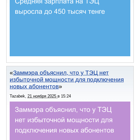
Заммэра объяснил, что у ТЭЦ нет
избыточной мощности для подключения
новых абонентов
Tazabek
,
21 ноября 2025
в
15:24