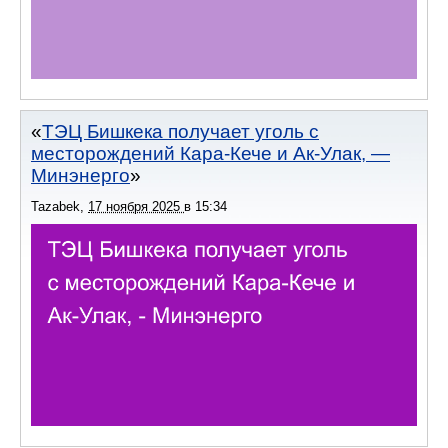
ТЭЦ Бишкека получает уголь с
месторождений Кара-Кече и Ак-Улак, —
Минэнерго
Tazabek
,
17 ноября 2025
в
15:34