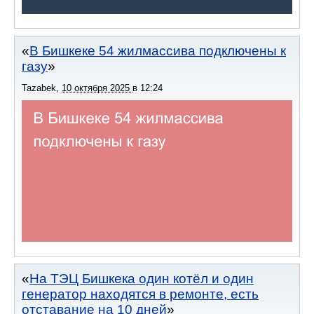
В Бишкеке 54 жилмассива подключены к
газу
Tazabek
,
10 октября 2025
в
12:24
На ТЭЦ Бишкека один котёл и один
генератор находятся в ремонте, есть
отставание на 10 дней