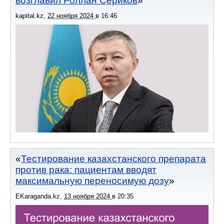
возглавил Роллан Сериков
kapital.kz
,
22 ноября 2024
в
16:46
Тестирование казахстанского препарата
против рака: пациентам вводят
максимальную переносимую дозу
EKaraganda.kz
,
13 ноября 2024
в
20:35