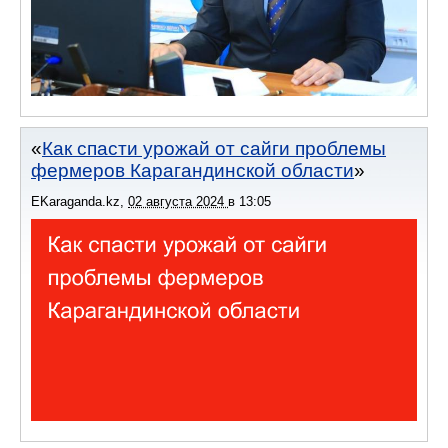
Как спасти урожай от сайги проблемы
фермеров Карагандинской области
EKaraganda.kz
,
02 августа 2024
в
13:05