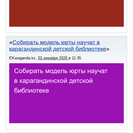
Собирать модель юрты научат в
карагандинской детской библиотеке
EKaraganda.kz
,
02 декабря 2025
в
11:35