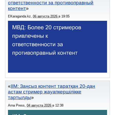
ответственности за противоправный
контент
EKaraganda.kz
,
06 августа 2026
в
19:05
ІІМ: Заңсыз контент таратқан 20-дан
астам стример жауапкершілікке
тартылды
Arna Press
,
04 августа 2026
в
12:38