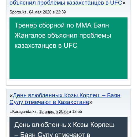
объяснил проблемы казахстанцев в UFC
Sports.kz
,
04 мая 2026
в
22:39
День влюбленных Козы Корпеш – Баян
Сулу отмечают в Казахстане
EKaraganda.kz
,
15 апреля 2026
в
12:55