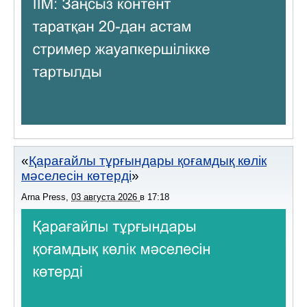
Қарағайлы тұрғындары қоғамдық көлік
мәселесін көтерді
Arna Press
,
03 августа 2026
в
17:18