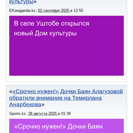
культуры
EKaraganda.kz
,
02 сентября 2025
в
12:55
«Срочно нужен!» Дочки Баян Алагузовой
обратили внимание на Темирлана
Анарбекова
Sports.kz
,
28 августа 2025
в
01:39