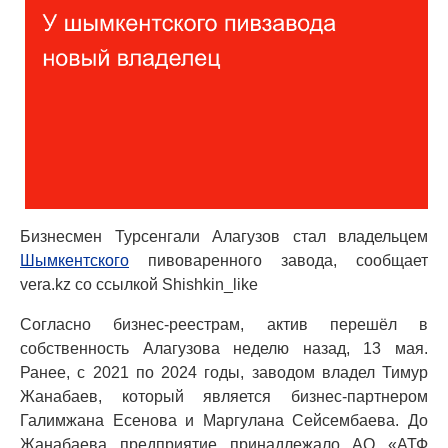
Бизнесмен Турсенгали Алагузов стал владельцем
Шымкентского
пивоваренного завода, сообщает
vera.kz со ссылкой Shishkin_like
Согласно бизнес-реестрам, актив перешёл в
собственность Алагузова неделю назад, 13 мая.
Ранее, с 2021 по 2024 годы, заводом владел Тимур
Жанабаев, который является бизнес-партнером
Галимжана Есенова и Маргулана Сейсембаева. До
Жанабаева предприятие принадлежало АО «АТФ