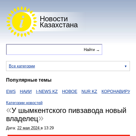
Новости
Казахстана
Все категории
Популярные темы
EWS
НАИИ
I-NEWS KZ
НОВОЕ
NUR KZ
КОРОНАВИРУС
Е
Категории новостей
У шымкентского пивзавода новый
владелец
Дата:
22 мая 2024
в
13:29