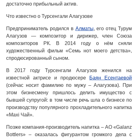
достаточно прибыльный актив.
Что известно о Турсенгали Алагузове
Предприниматель родился в
Алматы
, его отец Турум
Алагузов — композитор и дирижер, член Союза
композиторов РК. В 2014 году о нём сняли
художественный фильм «Семь нот моего детства»,
спродюсированный сыном.
В 2017 году Турсенгали Алагузов женился на
известной актрисе и продюсере
Баян Есентаевой
(сейчас носит фамилию по мужу – Алагузова). При
этом бизнесмену пришлось делить имущество с
бывшей супругой: в том числе речь шла о бизнесе по
производству популярного прохладительного напитка
«Maxi Чай».
Позже компания-производитель напитка – АО «Galanz
Bottlers» – оказалась фигурантом громкого дела с