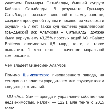
участием Гульмиры Сатыбалды, бывшей супруги
Кайрата Сатыбалды. В результате Гульмиру
Сатыбалды признали виновной в самоуправстве,
создании преступной группы и похищении человека и
осудили на 7 лет. Также суд частично удовлетворил
гражданский иск Алагузова – Сатыбалды должна
была вернуть ему 43,25% простых акций АО «Galanz
Bottlers» стоимостью 6,5 млрд тенге, а также
выплатить 1 млн тенге в качестве моральной
компенсации.
Чем владеет бизнесмен Алагузов
Помимо
Шымкентского
пивоваренного завода, на
сегодня он является учредителем или соучредителем
следующих компаний:
ТОО «Adal Su» — аренда и управление собственной
недвижимостью, налоги — 122,1 млн тенге с 2015
года;