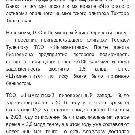
Банк», о чем мы писали в материале «Что стало с
активами опального шымкентского олигарха Тохтара
Тулешова».
Напомним, ТОО «Шымкентский пивоваренный завод»
— преемник принадлежавшего олигарху Тохтару
Тулешову ТОО «Шымкентпиво». После ареста
бизнесмена предприятие потеряло возможность
погашать свои долги перед «АТФ Банком», и когда
задолженность достигла 1,8 млрд тенге,
«Шымкентпиво» по иску банка было признано
банкротом.
ТОО «Шымкентский пивоваренный завод» было
зарегистрировано в 2016 году и с этого времени
выплатило 13,2 млрд тенге в виде налогов. При этом
в 2023 году отчисления были максимальными за все
время – 2,6 млрд тенге, а в этом году уже составляют
более 900 млн тенге. То есть Алагузову достался