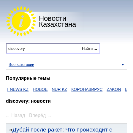
Новости
Казахстана
Все категории
Популярные темы
WS KZ
НОВОЕ
NUR KZ
КОРОНАВИРУС
ZAKON
ЕГОВ
HTT
discovery: новости
← Назад
Вперёд →
Дубай после ракет: Что происходит с