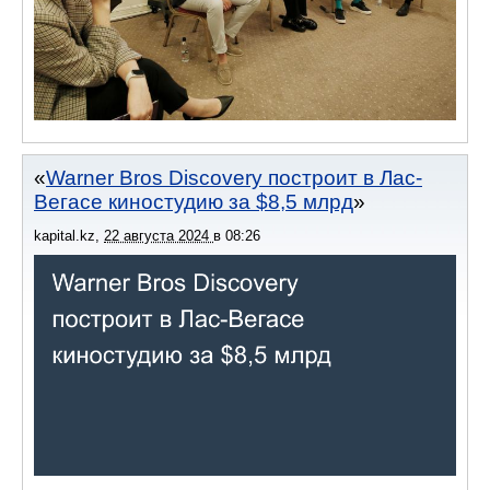
Warner Bros Discovery построит в Лас-
Вегасе киностудию за $8,5 млрд
kapital.kz
,
22 августа 2024
в
08:26