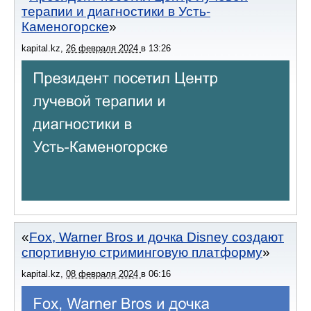
терапии и диагностики в Усть-
Каменогорске
kapital.kz
,
26 февраля 2024
в
13:26
Fox, Warner Bros и дочка Disney создают
спортивную стриминговую платформу
kapital.kz
,
08 февраля 2024
в
06:16