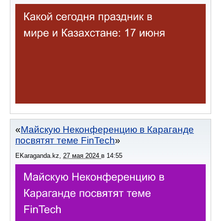
Майскую Неконференцию в Караганде
посвятят теме FinTech
EKaraganda.kz
,
27 мая 2024
в
14:55