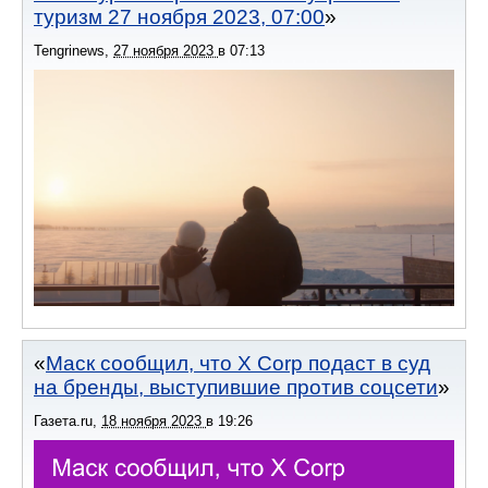
туризм 27 ноября 2023, 07:00
Tengrinews
,
27 ноября 2023
в
07:13
Маск сообщил, что X Corp подаст в суд
на бренды, выступившие против соцсети
Газета.ru
,
18 ноября 2023
в
19:26