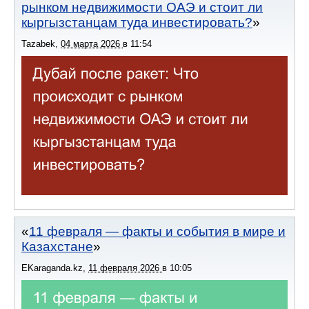
рынком недвижимости ОАЭ и стоит ли
кыргызстанцам туда инвестировать?
Tazabek
,
04 марта 2026
в
11:54
11 февраля — факты и события в мире и
Казахстане
EKaraganda.kz
,
11 февраля 2026
в
10:05