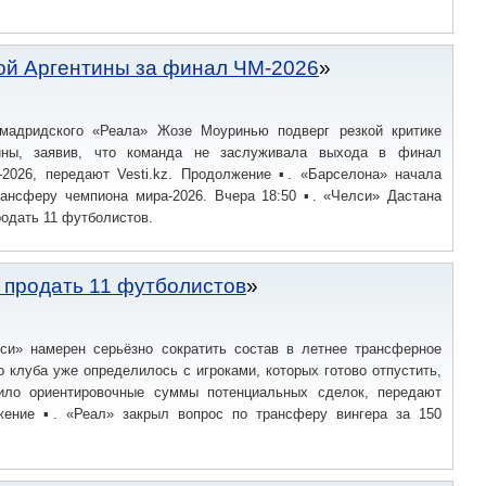
ой Аргентины за финал ЧМ-2026
мадридского «Реала» Жозе Моуринью подверг резкой критике
ины, заявив, что команда не заслуживала выхода в финал
-2026, передают Vesti.kz. Продолжение ▪. «Барселона» начала
рансферу чемпиона мира-2026. Вчера 18:50 ▪. «Челси» Дастана
родать 11 футболистов.
 продать 11 футболистов
си» намерен серьёзно сократить состав в летнее трансферное
о клуба уже определилось с игроками, которых готово отпустить,
ило ориентировочные суммы потенциальных сделок, передают
лжение ▪. «Реал» закрыл вопрос по трансферу вингера за 150