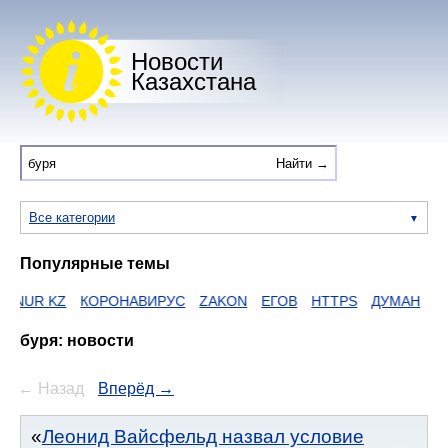
Новости
Казахстана
Все категории
Популярные темы
KZ
КОРОНАВИРУС
ZAKON
ЕГОВ
HTTPS
ДУМАН
буря: новости
← Назад
Вперёд →
Леонид Вайсфельд назвал условие