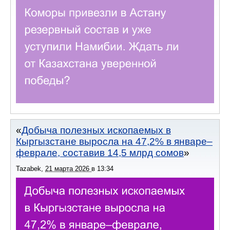
Добыча полезных ископаемых в
Кыргызстане выросла на 47,2% в январе–
феврале, составив 14,5 млрд сомов
Tazabek
,
21 марта 2026
в
13:34