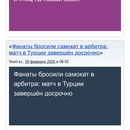
Фанаты бросили самокат в арбитра:
матч в Турции завершён досрочно
Vesti.kz
,
19 февраля 2026
в
06:02