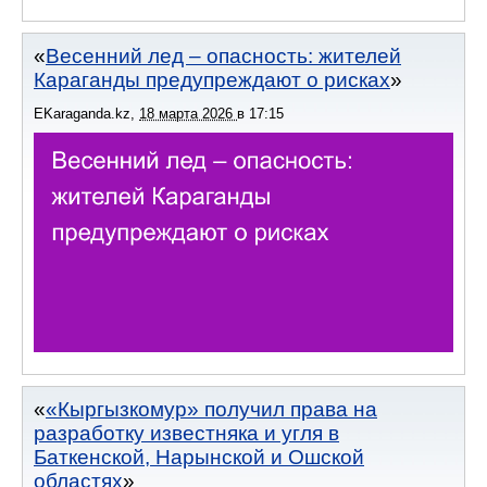
Весенний лед – опасность: жителей
Караганды предупреждают о рисках
EKaraganda.kz
,
18 марта 2026
в
17:15
«Кыргызкомур» получил права на
разработку известняка и угля в
Баткенской, Нарынской и Ошской
областях