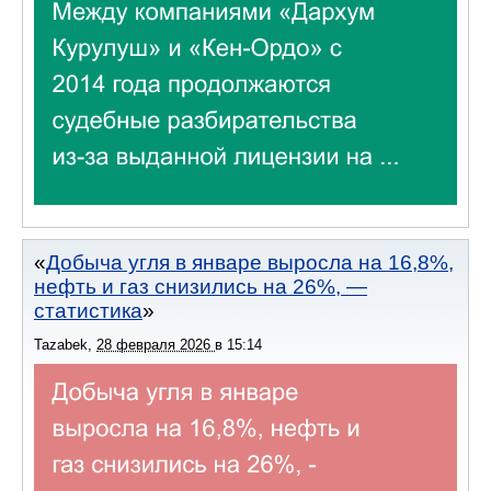
Добыча угля в январе выросла на 16,8%,
нефть и газ снизились на 26%, —
статистика
Tazabek
,
28 февраля 2026
в
15:14