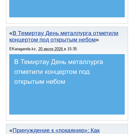
В Темиртау День металлурга отметили
концертом под открытым небом
EKaraganda.kz
,
20 июля 2026
в
15:35
Принуждение к «покаянию»: Как