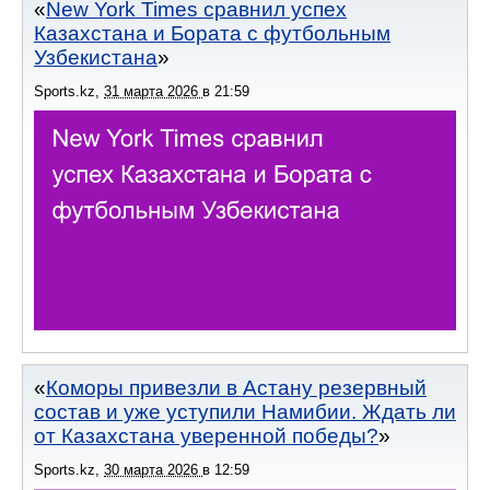
New York Times сравнил успех
Казахстана и Бората с футбольным
Узбекистана
Sports.kz
,
31 марта 2026
в
21:59
Коморы привезли в Астану резервный
состав и уже уступили Намибии. Ждать ли
от Казахстана уверенной победы?
Sports.kz
,
30 марта 2026
в
12:59