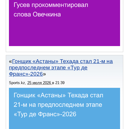
Гонщик «Астаны» Техада стал 21-м на
предпоследнем этапе «Тур де
Франс»-2026
Sports.kz
,
25 июля 2026
в
21:39