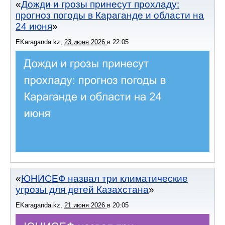
Дожди и грозы принесут прохладу:
прогноз погоды в Караганде и области на
24 июня
EKaraganda.kz
,
23 июня 2026
в
22:05
ЮНИСЕФ назвал три климатические
угрозы для детей Казахстана
EKaraganda.kz
,
21 июня 2026
в
20:05