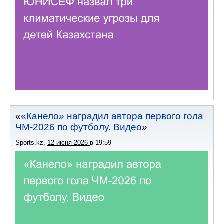
«Канело» наградил автора первого гола
ЧМ-2026 по футболу. Видео
Sports.kz
,
12 июня 2026
в
19:59