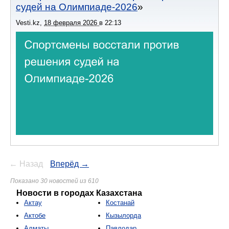
судей на Олимпиаде-2026
Vesti.kz
,
18 февраля 2026
в
22:13
← Назад
Вперёд →
Показано 30 новостей из 610
Новости в городах Казахстана
Актау
Костанай
Актобе
Кызылорда
Алматы
Павлодар