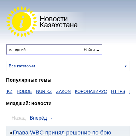
Новости
Казахстана
Все категории
Популярные темы
НОВОЕ
NUR KZ
ZAKON
КОРОНАВИРУС
HTTPS
ЕГОВ
I N
младший: новости
← Назад
Вперёд →
Глава WBC принял решение по бою