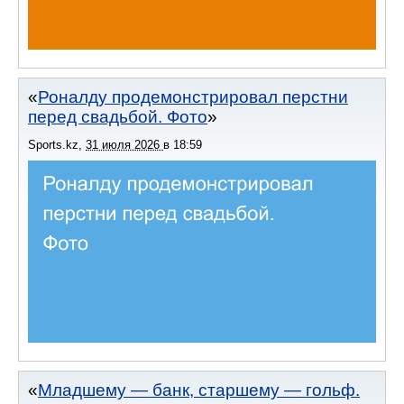
Роналду продемонстрировал перстни
перед свадьбой. Фото
Sports.kz
,
31 июля 2026
в
18:59
Младшему — банк, старшему — гольф.