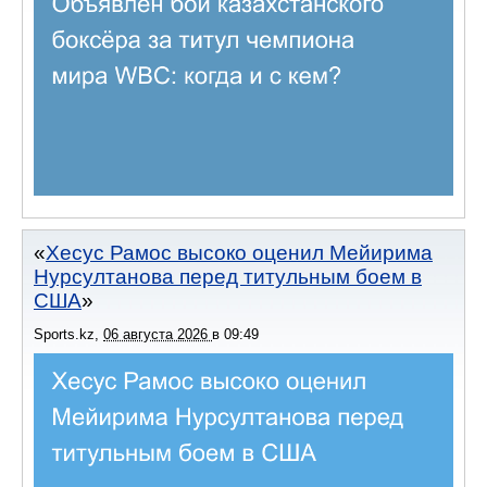
Хесус Рамос высоко оценил Мейирима
Нурсултанова перед титульным боем в
США
Sports.kz
,
06 августа 2026
в
09:49