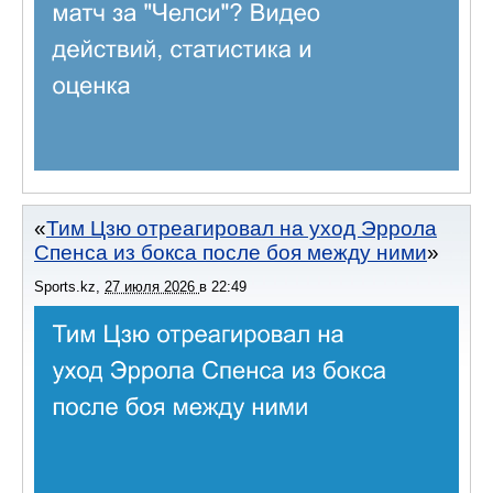
Тим Цзю отреагировал на уход Эррола
Спенса из бокса после боя между ними
Sports.kz
,
27 июля 2026
в
22:49