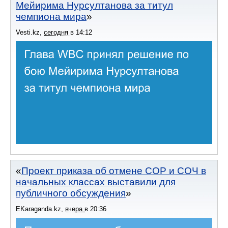
Мейирима Нурсултанова за титул
чемпиона мира
Vesti.kz
,
сегодня
в
14:12
Проект приказа об отмене СОР и СОЧ в
начальных классах выставили для
публичного обсуждения
EKaraganda.kz
,
вчера
в
20:36