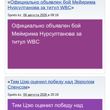
Официально объявлен бой Мейирима
Нурсултанова за титул WBC
Sports.kz
,
06 августа 2026
в
09:19
Тим Цзю оценил победу над Эрролом
Спенсом
Sports.kz
,
04 августа 2026
в
20:19