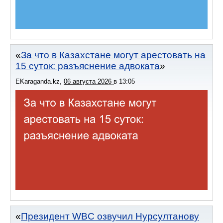
За что в Казахстане могут арестовать на
15 суток: разъяснение адвоката
EKaraganda.kz
,
06 августа 2026
в
13:05
Президент WBC озвучил Нурсултанову