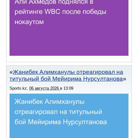
Жанибек Алимханулы отреагировал на
титульный бой Мейирима Нурсултанова
Sports.kz
,
06 августа 2026
в
13:09