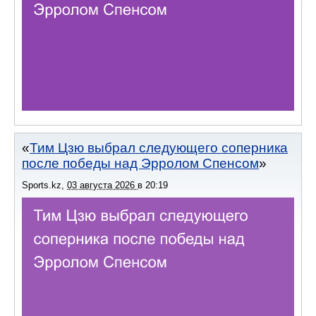
Тим Цзю выбрал следующего соперника
после победы над Эрролом Спенсом
Sports.kz
,
03 августа 2026
в
20:19