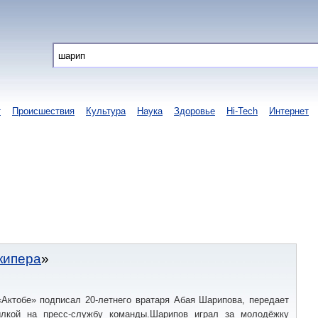
т
Происшествия
Культура
Наука
Здоровье
Hi-Tech
Интернет
кипера
«Актобе» подписал 20-летнего вратаря Абая Шарипова, передает
ылкой на пресс-службу команды.Шарипов играл за молодёжку