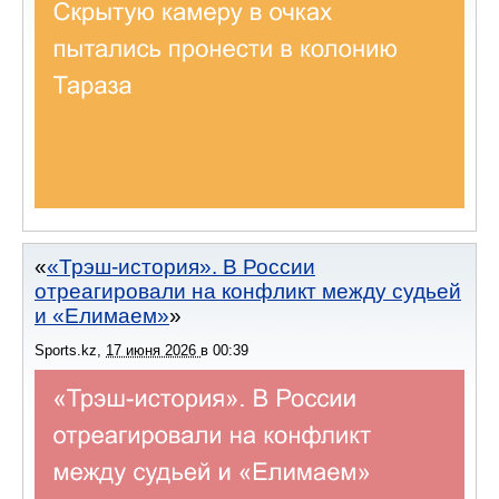
«Трэш-история». В России
отреагировали на конфликт между судьей
и «Елимаем»
Sports.kz
,
17 июня 2026
в
00:39