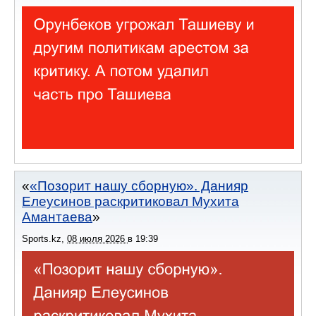
«Позорит нашу сборную». Данияр
Елеусинов раскритиковал Мухита
Амантаева
Sports.kz
,
08 июля 2026
в
19:39