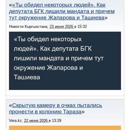
«Ты обидел некоторых людей». Как
депутата БГК лишили мандата и причем
тут окружение Жапарова и Ташиева
Новости Кыргызстана
,
23 июня 2026
в
15:32
Скрытую камеру в очках пытались
пронести в колонию Тараза
Vera.kz
,
22 июня 2026
в
13:29