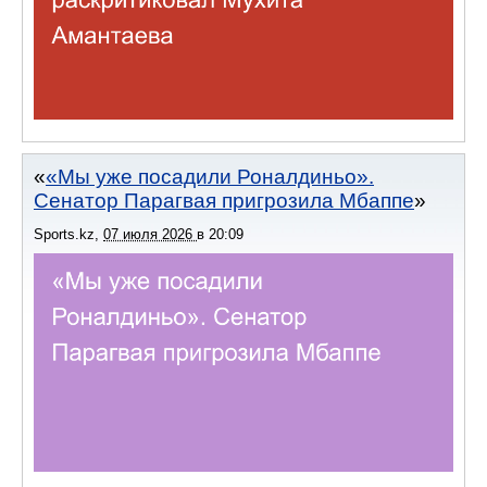
«Мы уже посадили Роналдиньо».
Сенатор Парагвая пригрозила Мбаппе
Sports.kz
,
07 июля 2026
в
20:09