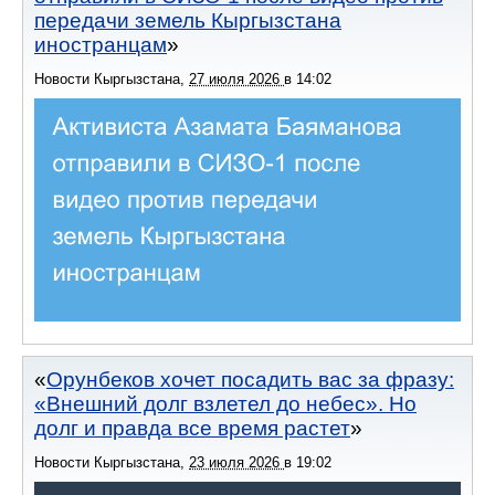
передачи земель Кыргызстана
иностранцам
Новости Кыргызстана
,
27 июля 2026
в
14:02
Орунбеков хочет посадить вас за фразу:
«Внешний долг взлетел до небес». Но
долг и правда все время растет
Новости Кыргызстана
,
23 июля 2026
в
19:02