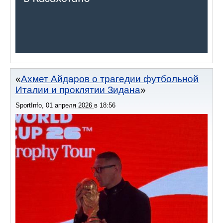
Ахмет Айдаров о трагедии футбольной
Италии и проклятии Зидана
SportInfo
,
01 апреля 2026
в
18:56