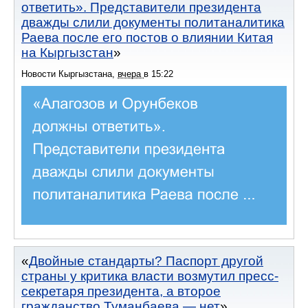
ответить». Представители президента
дважды слили документы политаналитика
Раева после его постов о влиянии Китая
на Кыргызстан
Новости Кыргызстана
,
вчера
в
15:22
Двойные стандарты? Паспорт другой
страны у критика власти возмутил пресс-
секретаря президента, а второе
гражданство Туманбаева — нет