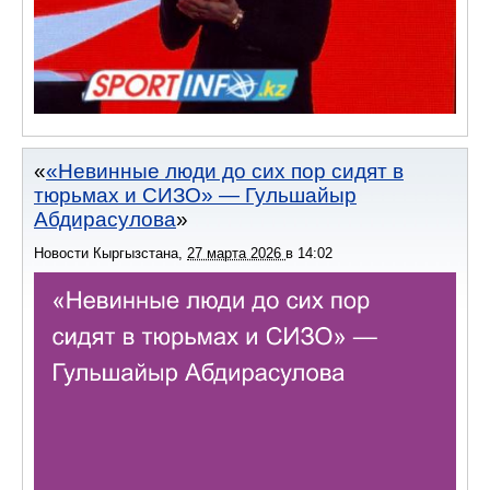
«Невинные люди до сих пор сидят в
тюрьмах и СИЗО» — Гульшайыр
Абдирасулова
Новости Кыргызстана
,
27 марта 2026
в
14:02