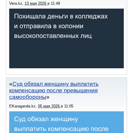
Vera.kz
,
13 мая 2026
в
11:49
Суд обязал женщину выплатить
компенсацию после превышения
самообороны
EKaraganda.kz
,
05 мая 2026
в
11:05