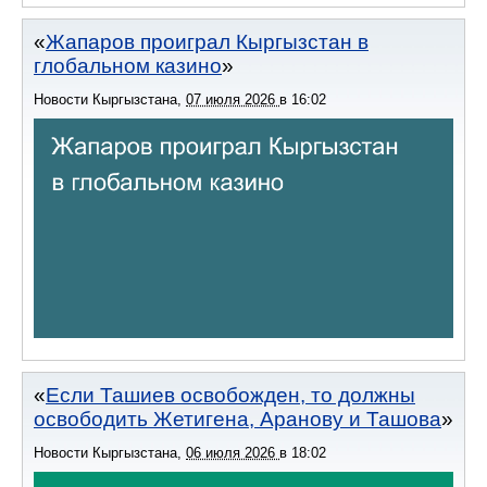
Жапаров проиграл Кыргызстан в
глобальном казино
Новости Кыргызстана
,
07 июля 2026
в
16:02
Если Ташиев освобожден, то должны
освободить Жетигена, Аранову и Ташова
Новости Кыргызстана
,
06 июля 2026
в
18:02