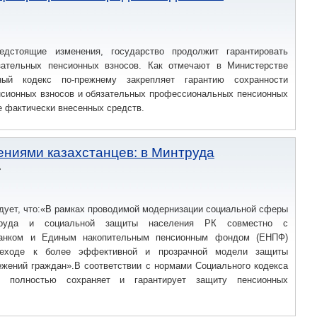
едстоящие изменения, государство продолжит гарантировать
зательных пенсионных взносов. Как отмечают в Министерстве
ный кодекс по-прежнему закрепляет гарантию сохранности
нсионных взносов и обязательных профессиональных пенсионных
е фактически внесенных средств.
ениями казахстанцев: в Минтруда
дует, что:«В рамках проводимой модернизации социальной сферы
труда и социальной защиты населения РК совместно с
анком и Единым накопительным пенсионным фондом (ЕНПФ)
еходе к более эффективной и прозрачной модели защиты
ежений граждан».В соответствии с нормами Социального кодекса
о полностью сохраняет и гарантирует защиту пенсионных