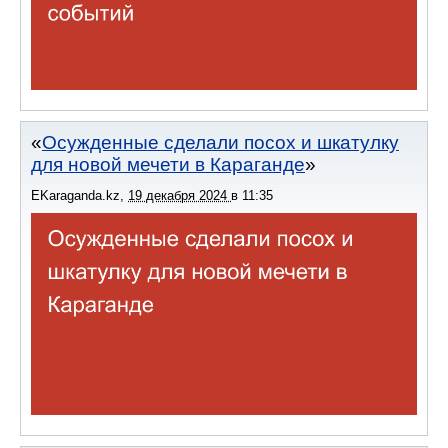
Осужденные сделали посох и шкатулку
для новой мечети в Караганде
EKaraganda.kz
,
19 декабря 2024
в
11:35