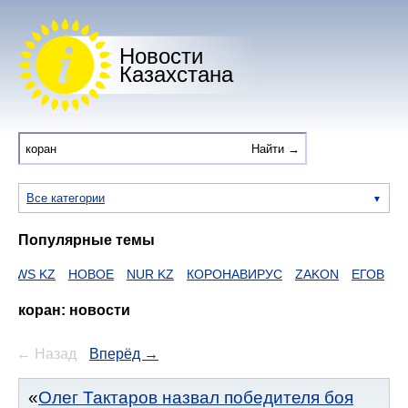
Новости
Казахстана
Все категории
Популярные темы
 KZ
НОВОЕ
NUR KZ
КОРОНАВИРУС
ZAKON
ЕГОВ
HTTPS
коран: новости
← Назад
Вперёд →
Олег Тактаров назвал победителя боя