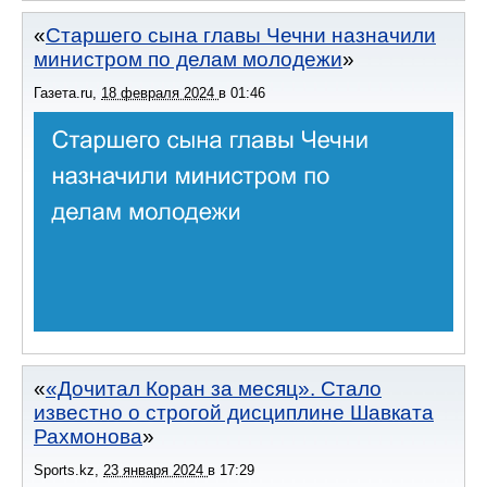
Старшего сына главы Чечни назначили
министром по делам молодежи
Газета.ru
,
18 февраля 2024
в
01:46
«Дочитал Коран за месяц». Стало
известно о строгой дисциплине Шавката
Рахмонова
Sports.kz
,
23 января 2024
в
17:29