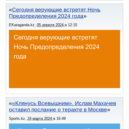
Сегодня верующие встретят Ночь
Предопределения 2024 года
EKaraganda.kz
,
05 апреля 2024
в
12:15
«Клянусь Всевышним». Ислам Махачев
оставил послание о теракте в Москве
Sports.kz
,
24 марта 2024
в
16:49