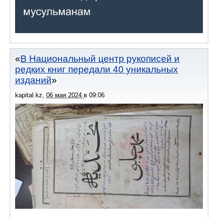
В Национальный центр рукописей и
редких книг передали 40 уникальных
изданий
kapital.kz
,
06 мая 2024
в
09:06