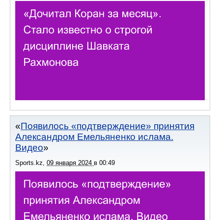
Появилось «подтверждение» принятия
Александром Емельяненко ислама.
Видео
Sports.kz
,
09 января 2024
в
00:49