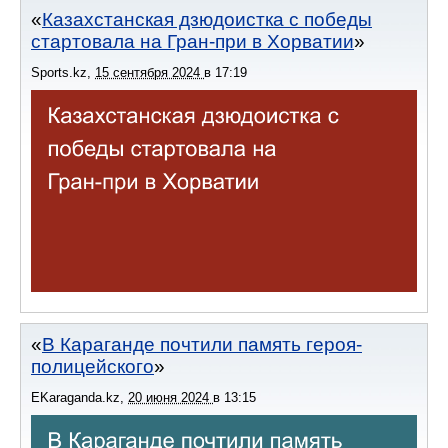
Казахстанская дзюдоистка с победы
стартовала на Гран-при в Хорватии
Sports.kz
,
15 сентября 2024
в
17:19
В Караганде почтили память героя-
полицейского
EKaraganda.kz
,
20 июня 2024
в
13:15