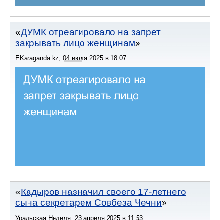
ДУМК отреагировало на запрет
закрывать лицо женщинам
EKaraganda.kz
,
04 июля 2025
в
18:07
Кадыров назначил своего 17-летнего
сына секретарем Совбеза Чечни
Уральская Неделя
,
23 апреля 2025
в
11:53