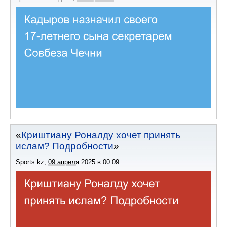
Криштиану Роналду хочет принять
ислам? Подробности
Sports.kz
,
09 апреля 2025
в
00:09