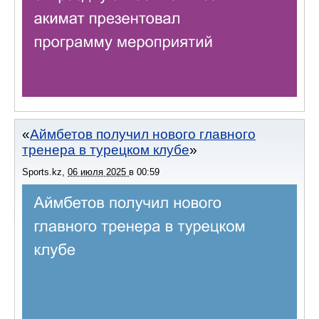
Аймбетов получил нового главного
тренера в турецком клубе
Sports.kz
,
06 июля 2025
в
00:59