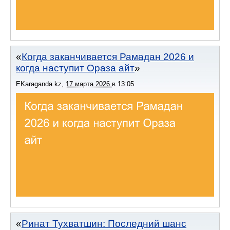
Когда заканчивается Рамадан 2026 и
когда наступит Ораза айт
EKaraganda.kz
,
17 марта 2026
в
13:05
Ринат Тухватшин: Последний шанс