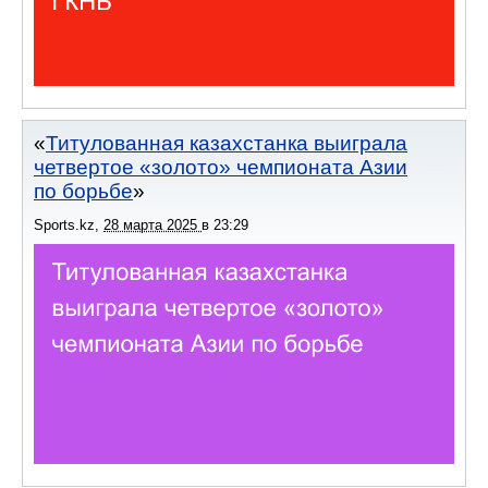
Титулованная казахстанка выиграла
четвертое «золото» чемпионата Азии
по борьбе
Sports.kz
,
28 марта 2025
в
23:29