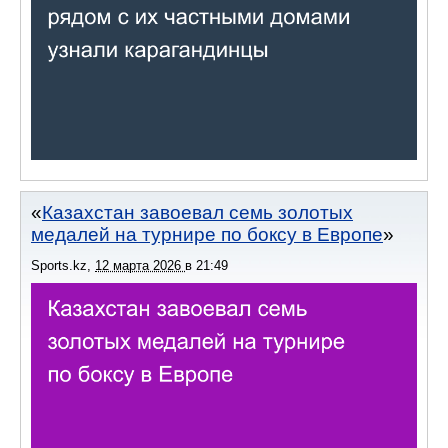
Казахстан завоевал семь золотых
медалей на турнире по боксу в Европе
Sports.kz
,
12 марта 2026
в
21:49