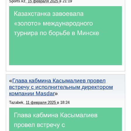
Sports.kz
,
15 февраля 2025
в
21:19
Глава кабмина Касымалиев провел
встречу с исполнительным директором
компании Masdar
Tazabek
,
11 февраля 2025
в
18:24