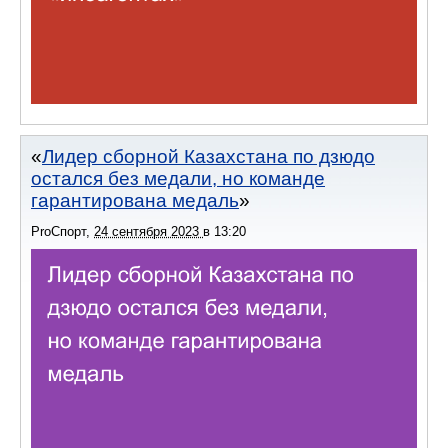
Лидер сборной Казахстана по дзюдо
остался без медали, но команде
гарантирована медаль
ProСпорт
,
24 сентября 2023
в
13:20