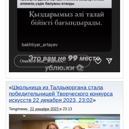
Школьница из Талдыкоргана стала
победительницей Творческого конкурса
искусств 22 декабря 2023, 23:02
Tengrinews
,
22 декабря 2023
в
23:13