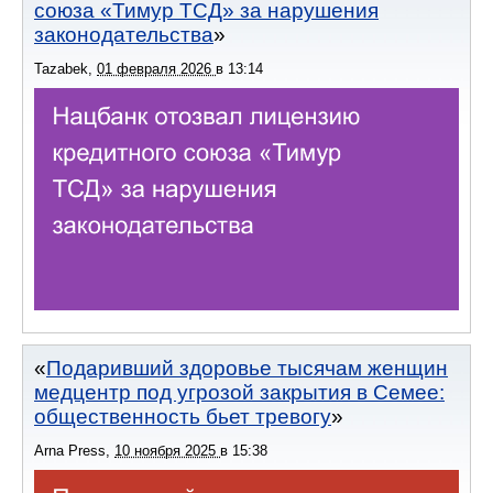
союза «Тимур ТСД» за нарушения
законодательства
Tazabek
,
01 февраля 2026
в
13:14
Подаривший здоровье тысячам женщин
медцентр под угрозой закрытия в Семее:
общественность бьет тревогу
Arna Press
,
10 ноября 2025
в
15:38