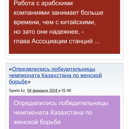
Определились победительницы
чемпионата Казахстана по женской
борьбе
Sports.kz
,
04 февраля 2024
в
01:49