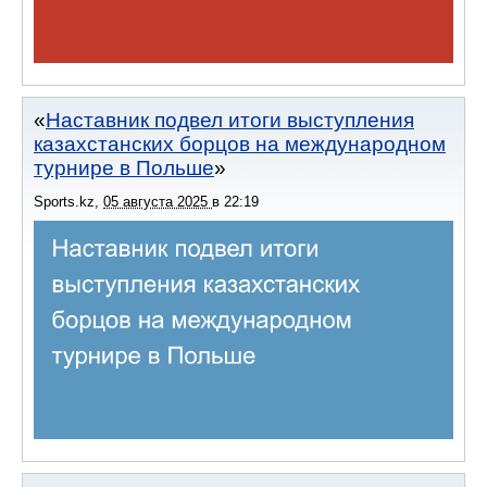
Наставник подвел итоги выступления
казахстанских борцов на международном
турнире в Польше
Sports.kz
,
05 августа 2025
в
22:19