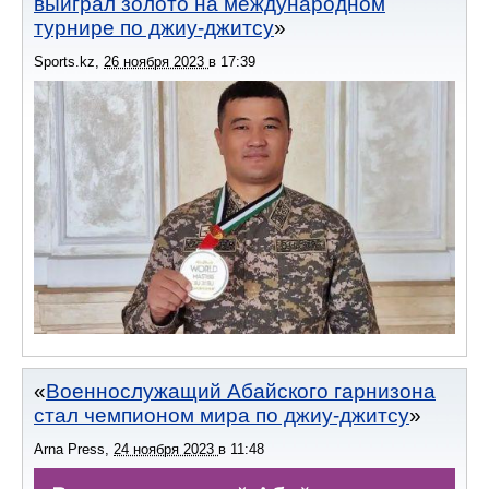
выиграл золото на международном
турнире по джиу-джитсу
Sports.kz
,
26 ноября 2023
в
17:39
Военнослужащий Абайского гарнизона
стал чемпионом мира по джиу-джитсу
Arna Press
,
24 ноября 2023
в
11:48