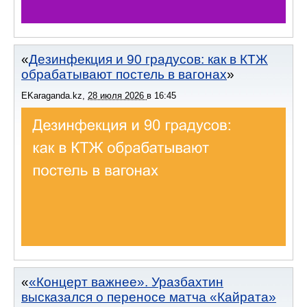
Дезинфекция и 90 градусов: как в КТЖ
обрабатывают постель в вагонах
EKaraganda.kz
,
28 июля 2026
в
16:45
«Концерт важнее». Уразбахтин
высказался о переносе матча «Кайрата»