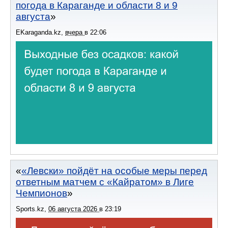
погода в Караганде и области 8 и 9
августа
EKaraganda.kz
,
вчера
в
22:06
«Левски» пойдёт на особые меры перед
ответным матчем с «Кайратом» в Лиге
Чемпионов
Sports.kz
,
06 августа 2026
в
23:19