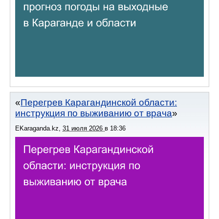
Перегрев Карагандинской области:
инструкция по выживанию от врача
EKaraganda.kz
,
31 июля 2026
в
18:36