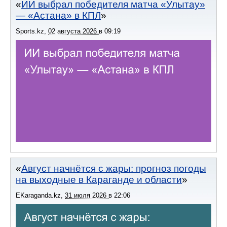
ИИ выбрал победителя матча «Улытау»
— «Астана» в КПЛ
Sports.kz
,
02 августа 2026
в
09:19
Август начнётся с жары: прогноз погоды
на выходные в Караганде и области
EKaraganda.kz
,
31 июля 2026
в
22:06