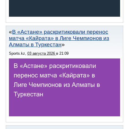
В «Астане» раскритиковали перенос
матча «Кайрата» в Лиге Чемпионов из
Алматы в Туркестан
Sports.kz
,
03 августа 2026
в
21:09