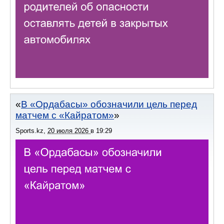
В «Ордабасы» обозначили цель перед
матчем с «Кайратом»
Sports.kz
,
20 июля 2026
в
19:29