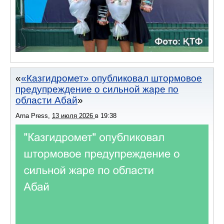
«Казгидромет» опубликовал штормовое
предупреждение о сильной жаре по
области Абай
Arna Press
,
13 июля 2026
в
19:38