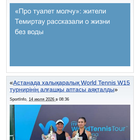
Астанада халықаралық World Tennis W15
турнирінің алғашқы аптасы аяқталды
SportInfo
,
14 июля 2026
в
08:36