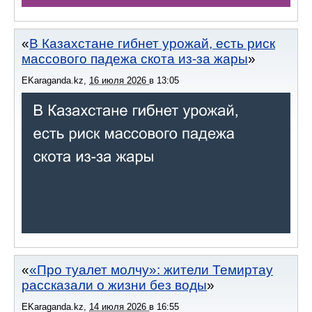
В Казахстане гибнет урожай, есть риск
массового падежа скота из-за жары
EKaraganda.kz
,
16 июля 2026
в
13:05
«Про туалет молчу»: жители Темиртау
рассказали о жизни без воды
EKaraganda.kz
,
14 июля 2026
в
16:55