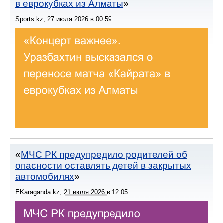
в еврокубках из Алматы
Sports.kz
,
27 июля 2026
в
00:59
МЧС РК предупредило родителей об
опасности оставлять детей в закрытых
автомобилях
EKaraganda.kz
,
21 июля 2026
в
12:05