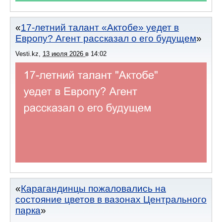
17-летний талант «Актобе» уедет в
Европу? Агент рассказал о его будущем
Vesti.kz
,
13 июля 2026
в
14:02
Карагандинцы пожаловались на
состояние цветов в вазонах Центрального
парка