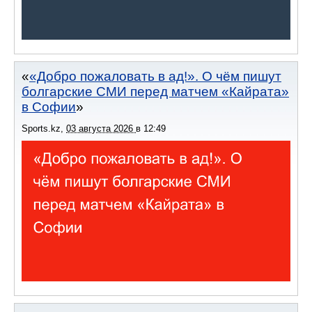
«Добро пожаловать в ад!». О чём пишут
болгарские СМИ перед матчем «Кайрата»
в Софии
Sports.kz
,
03 августа 2026
в
12:49