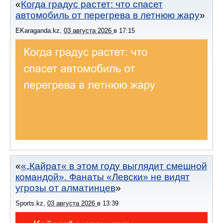
Когда градус растет: что спасет
автомобиль от перегрева в летнюю жару
EKaraganda.kz
,
03 августа 2026
в
17:15
«„Кайрат« в этом году выглядит смешной
командой». Фанаты «Левски» не видят
угрозы от алматинцев
Sports.kz
,
03 августа 2026
в
13:39