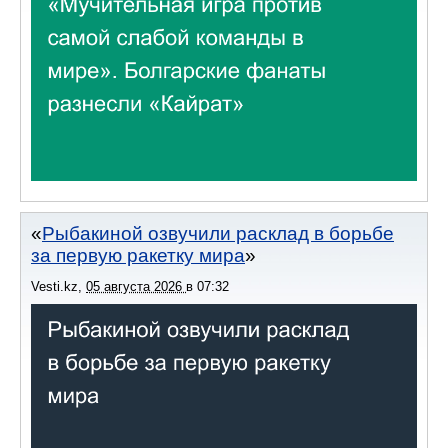
Рыбакиной озвучили расклад в борьбе
за первую ракетку мира
Vesti.kz
,
05 августа 2026
в
07:32