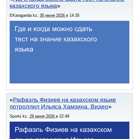
казахского языка
EKaraganda.kz
,
30 июня 2026
в
14:35
Рафаэль Физиев на казахском языке
потроллил Ильяса Хамзина. Видео
Sports.kz
,
29 июня 2026
в
22:49