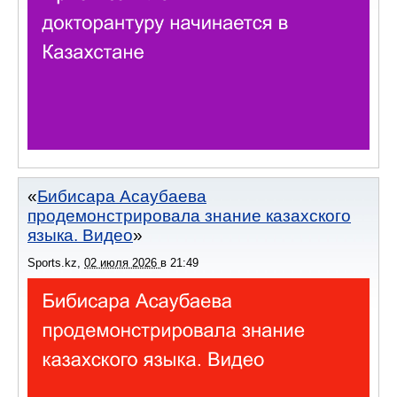
Бибисара Асаубаева
продемонстрировала знание казахского
языка. Видео
Sports.kz
,
02 июля 2026
в
21:49