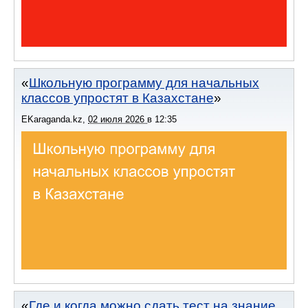
Школьную программу для начальных
классов упростят в Казахстане
EKaraganda.kz
,
02 июля 2026
в
12:35
Где и когда можно сдать тест на знание