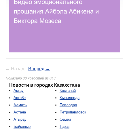
← Назад
Вперёд →
Показано 30 новостей из 843
Новости в городах Казахстана
Актау
Костанай
Актобе
Кызылорда
Алматы
Павлодар
Астана
Петропавловск
Атырау
Семей
Байконыр
Тараз