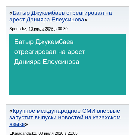
Батыр Джукембаев отреагировал на
арест Данияра Елеусинова
Sports.kz
,
10 июля 2026
в
00:39
Крупное международное СМИ впервые
запустит выпуски новостей на казахском
языке
EKaraganda.kz
,
08 июля 2026
в
21:05