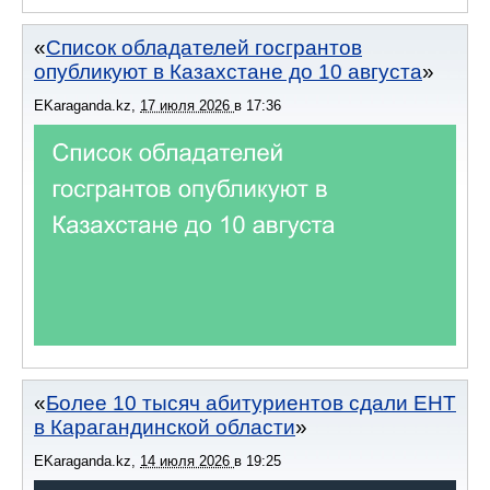
Список обладателей госгрантов
опубликуют в Казахстане до 10 августа
EKaraganda.kz
,
17 июля 2026
в
17:36
Более 10 тысяч абитуриентов сдали ЕНТ
в Карагандинской области
EKaraganda.kz
,
14 июля 2026
в
19:25