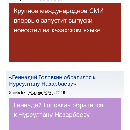
Геннадий Головкин обратился к
Нурсултану Назарбаеву
Sports.kz
,
06 июля 2026
в
22:19