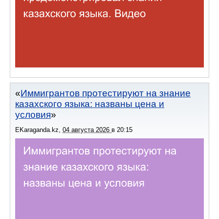
Иммигрантов протестируют на знание
казахского языка: названы цена и
условия
EKaraganda.kz
,
04 августа 2026
в
20:15