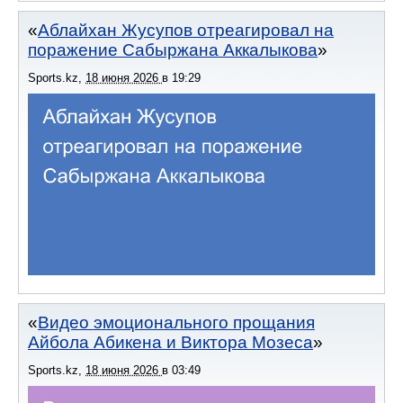
Аблайхан Жусупов отреагировал на
поражение Сабыржана Аккалыкова
Sports.kz
,
18 июня 2026
в
19:29
Видео эмоционального прощания
Айбола Абикена и Виктора Мозеса
Sports.kz
,
18 июня 2026
в
03:49