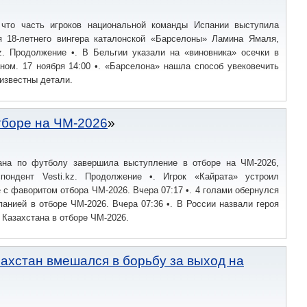
 что часть игроков национальной команды Испании выступила
я 18-летнего вингера каталонской «Барселоны» Ламина Ямаля,
kz. Продолжение •. В Бельгии указали на «виновника» осечки в
ном. 17 ноября 14:00 •. «Барселона» нашла способ увековечить
известны детали.
отборе на ЧМ-2026
ана по футболу завершила выступление в отборе на ЧМ-2026,
пондент Vesti.kz. Продолжение •. Игрок «Кайрата» устроил
 с фаворитом отбора ЧМ-2026. Вчера 07:17 •. 4 голами обернулся
панией в отборе ЧМ-2026. Вчера 07:36 •. В России назвали героя
 Казахстана в отборе ЧМ-2026.
захстан вмешался в борьбу за выход на