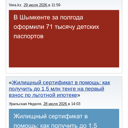
Vera.kz
,
29 июля 2026
в
11:59
Жилищный сертификат в помощь: как
получить до 1,5 млн тенге на первый
взнос по льготной ипотеке
Уральская Неделя
,
28 июля 2026
в
14:03