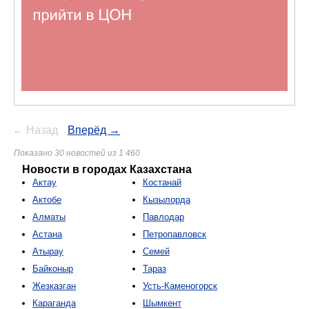
← Назад
Вперёд →
Показано 30 новостей из 1 460
Новости в городах Казахстана
Актау
Костанай
Актобе
Кызылорда
Алматы
Павлодар
Астана
Петропавловск
Атырау
Семей
Байконыр
Тараз
Жезказган
Усть-Каменогорск
Караганда
Шымкент