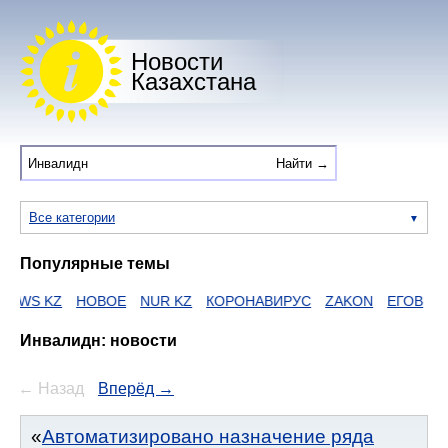
Новости
Казахстана
Все категории
Популярные темы
KZ
НОВОЕ
NUR KZ
КОРОНАВИРУС
ZAKON
ЕГОВ
HTTPS
Инвалидн: новости
← Назад
Вперёд →
Автоматизировано назначение ряда