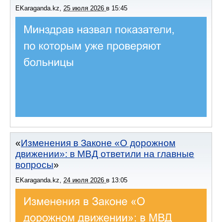
EKaraganda.kz
,
25 июля 2026
в
15:45
Изменения в Законе «О дорожном
движении»: в МВД ответили на главные
вопросы
EKaraganda.kz
,
24 июля 2026
в
13:05