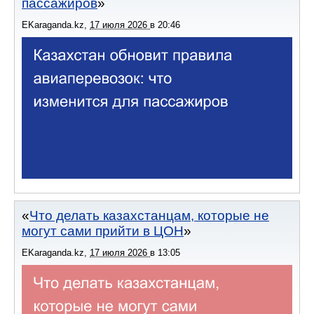
пассажиров
EKaraganda.kz
,
17 июля 2026
в
20:46
Что делать казахстанцам, которые не
могут сами прийти в ЦОН
EKaraganda.kz
,
17 июля 2026
в
13:05