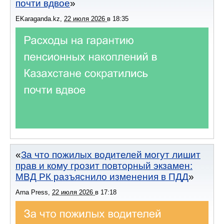
почти вдвое
EKaraganda.kz
,
22 июля 2026
в
18:35
За что пожилых водителей могут лишит
прав и кому грозит повторный экзамен:
МВД РК разъяснило изменения в ПДД
Arna Press
,
22 июля 2026
в
17:18