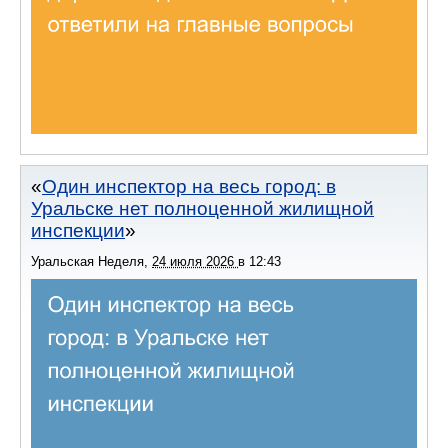
Один инспектор на весь город: в
Уральске нет полноценной жилищной
инспекции
Уральская Неделя
,
24 июля 2026
в
12:43