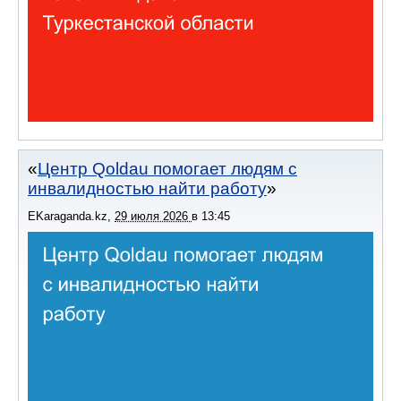
Центр Qoldau помогает людям с
инвалидностью найти работу
EKaraganda.kz
,
29 июля 2026
в
13:45