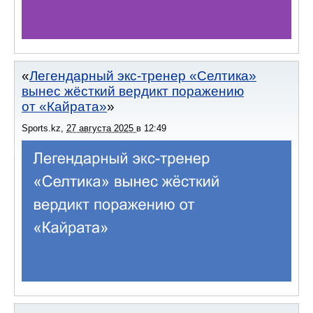
Легендарный экс-тренер «Селтика»
вынес жёсткий вердикт поражению
от «Кайрата»
Sports.kz
,
27 августа 2025
в
12:49