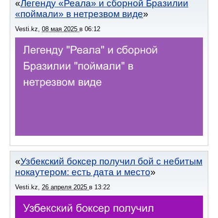
Легенду «Реала» и сборной Бразилии
«поймали» в нетрезвом виде
Vesti.kz
,
08 мая 2025
в
06:12
Узбекский боксер получил бой с небитым
нокаутером: есть дата и место
Vesti.kz
,
26 апреля 2025
в
13:22