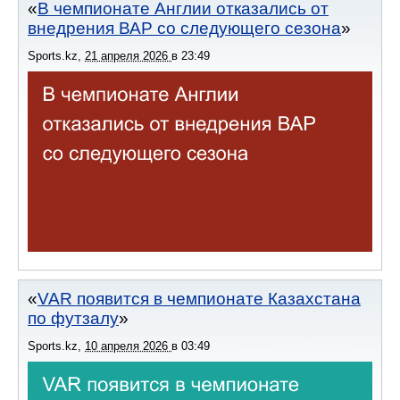
В чемпионате Англии отказались от
внедрения ВАР со следующего сезона
Sports.kz
,
21 апреля 2026
в
23:49
VAR появится в чемпионате Казахстана
по футзалу
Sports.kz
,
10 апреля 2026
в
03:49