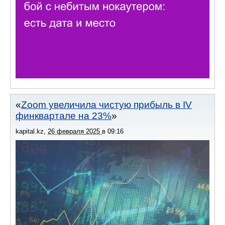
Zoom увеличила чистую прибыль в IV
финквартале на 23%
kapital.kz
,
26 февраля 2025
в
09:16