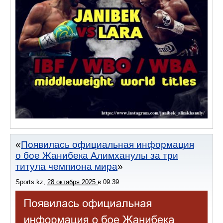
Появилась официальная информация
о бое Жанибека Алимханулы за три
титула чемпиона мира
Sports.kz
,
28 октября 2025
в
09:39