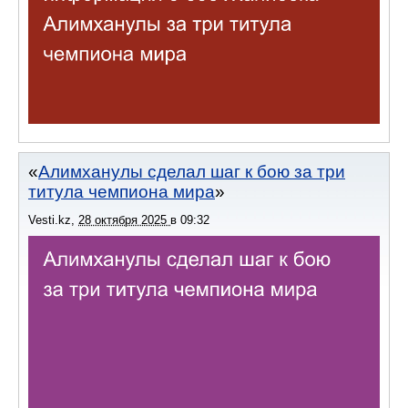
Алимханулы сделал шаг к бою за три
титула чемпиона мира
Vesti.kz
,
28 октября 2025
в
09:32