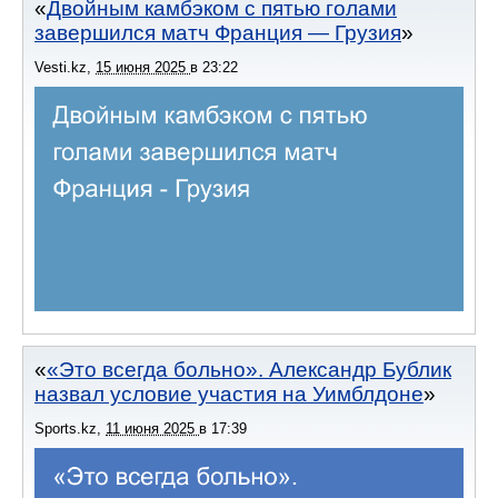
Двойным камбэком с пятью голами
завершился матч Франция — Грузия
Vesti.kz
,
15 июня 2025
в
23:22
«Это всегда больно». Александр Бублик
назвал условие участия на Уимблдоне
Sports.kz
,
11 июня 2025
в
17:39