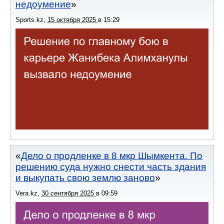
недоумение
Sports.kz
,
15 октября 2025
в
15:29
Дело о продленке в 8 мкр Шымкента. По
решению суда нужно снести часть здания
и выкупать свою землю заново
Vera.kz
,
30 сентября 2025
в
09:59