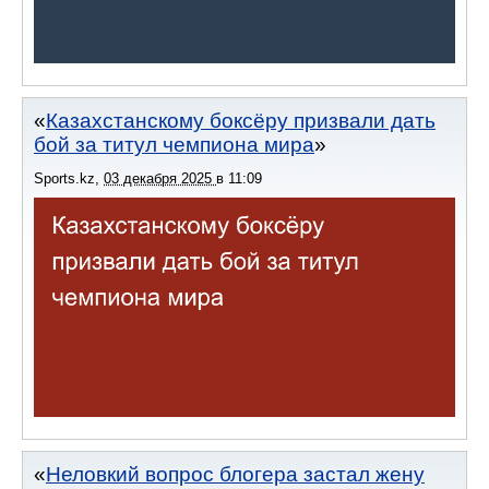
Казахстанскому боксёру призвали дать
бой за титул чемпиона мира
Sports.kz
,
03 декабря 2025
в
11:09
Неловкий вопрос блогера застал жену