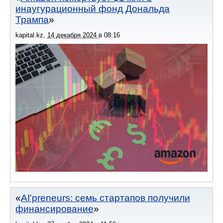
инаугурационный фонд Дональда
Трампа
kapital.kz
,
14 декабря 2024
в
08:16
AI'preneurs: семь стартапов получили
финансирование