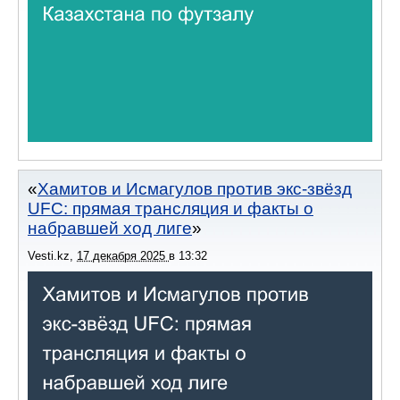
Хамитов и Исмагулов против экс-звёзд
UFC: прямая трансляция и факты о
набравшей ход лиге
Vesti.kz
,
17 декабря 2025
в
13:32