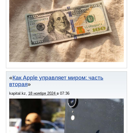
Как Apple управляет миром: часть
вторая
kapital.kz
,
18 ноября 2024
в
07:36