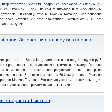
 интернет-портал Sports.kz подробнее рассказал о следующем
инцев.«Омония» — один из самых титулованных и узнаваемых
редставляющий столицу страны Никосию. Команда была основана
 за свою историю 22 раза становилась чемпионом и 16 раз
нальный кубок.
лбании. Закроет ли она пару без нервов
интернет-портал Sports.kz сделал прогноз на предстоящую игру.В
» сыграла неярко, зато достаточно грамотно. Команда Григория
ла активное начало хозяев, не пропустила, а после перерыва
 своим шансом. Единственный мяч на 69-й минуте забил Рамазан
ередачи Марина Томасова.Эта победа уже сама по себе выглядит
том с учётом всех проблем столичного клуба.
в: что растет быстрее