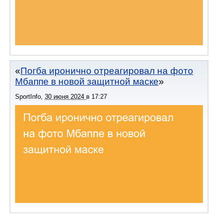
Погба иронично отреагировал на фото
Мбаппе в новой защитной маске
SportInfo
,
30 июня 2024
в
17:27