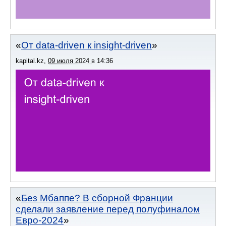
От data-driven к insight-driven
kapital.kz
,
09 июля 2024
в
14:36
Без Мбаппе? В сборной Франции
сделали заявление перед полуфиналом
Евро-2024