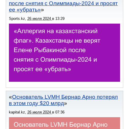
после снятия с Олимпиады-2024 и просят
ее «убрать»
Sports.kz
,
26 июля 2024
в
13:29
Основатель LVMH Бернар Арно потерял
в этом году $20 млрд
kapital.kz
,
26 июля 2024
в
07:36