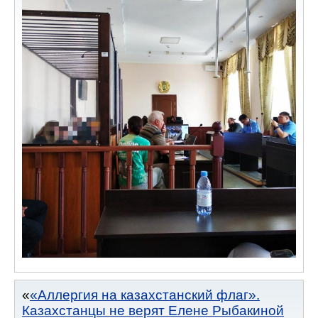
«Аллергия на казахстанский флаг».
Казахстанцы не верят Елене Рыбакиной