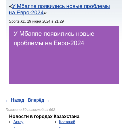
У Мбаппе появились новые проблемы
на Евро-2024
Sports.kz
,
29 июня 2024
в
21:29
← Назад
Вперёд →
Показано 30 новостей из 662
Новости в городах Казахстана
Актау
Костанай