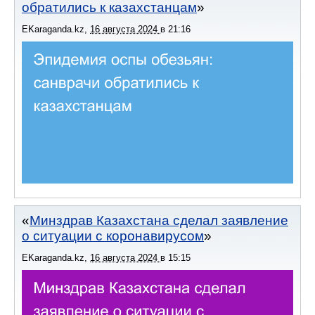
обратились к казахстанцам
EKaraganda.kz
,
16 августа 2024
в
21:16
Минздрав Казахстана сделал заявление
о ситуации с коронавирусом
EKaraganda.kz
,
16 августа 2024
в
15:15