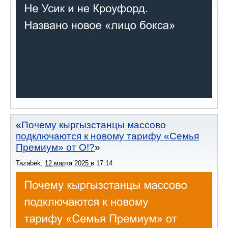
Почему кыргызстанцы массово
подключаются к новому тарифу «Семья
Премиум» от О!?
Tazabek
,
12 марта 2025
в
17:14