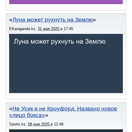
Луна может рухнуть на Землю
EKaraganda.kz
,
31 мая 2025
в
17:45
Не Усик и не Кроуфорд. Названо новое
«лицо бокса»
Sports.kz
,
08 мая 2025
в
12:49