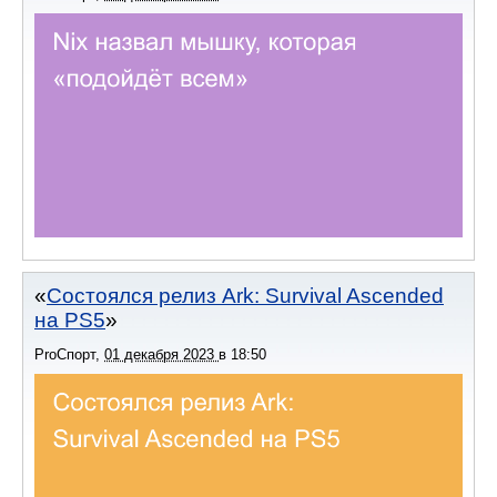
Состоялся релиз Ark: Survival Ascended
на PS5
ProСпорт
,
01 декабря 2023
в
18:50