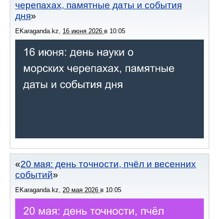
черепахах, памятные даты и события
дня
EKaraganda.kz
,
16 июня 2026
в
10:05
20 мая: день точности, пчёл и весенних
событий
EKaraganda.kz
,
20 мая 2026
в
10:05