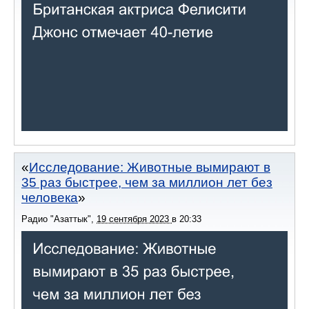
Исследование: Животные вымирают в
35 раз быстрее, чем за миллион лет без
человека
Радио "Азаттык"
,
19 сентября 2023
в
20:33