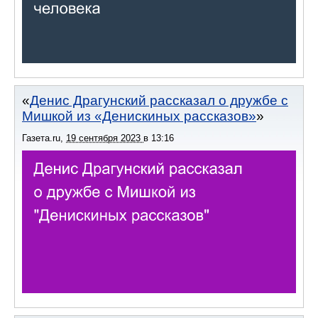
Денис Драгунский рассказал о дружбе с
Мишкой из «Денискиных рассказов»
Газета.ru
,
19 сентября 2023
в
13:16