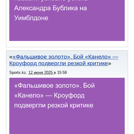
«Фальшивое золото». Бой «Канело» —
Кроуфорд подвергли резкой критике
Sports.kz
,
12 июня 2025
в
15:59