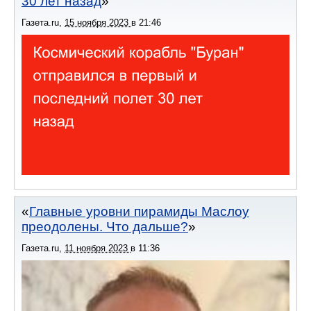
30 лет назад
Газета.ru
,
15 ноября 2023
в
21:46
Главные уровни пирамиды Маслоу
преодолены. Что дальше?
Газета.ru
,
11 ноября 2023
в
11:36