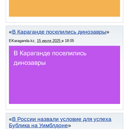
В Караганде поселились динозавры
EKaraganda.kz
,
15 июля 2025
в
18:05
В России назвали условие для успеха
Бублика на Уимблдоне