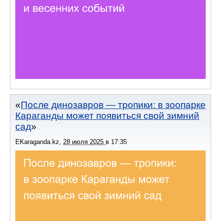
После динозавров — тропики: в зоопарке
Караганды может появиться свой зимний
сад
EKaraganda.kz
,
28 июля 2025
в
17:35