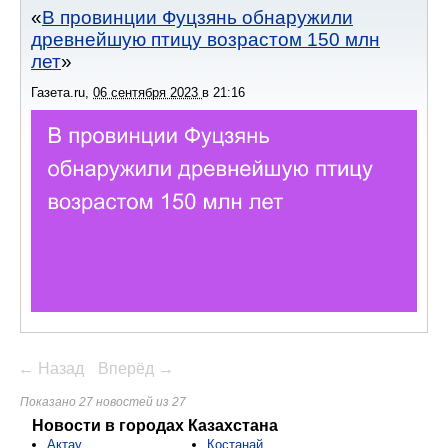
В провинции Фуцзянь обнаружили
древнейшую птицу возрастом 150 млн
лет
Газета.ru
,
06 сентября 2023
в
21:16
← Назад
Вперёд →
Показано 27 новостей из 27
Новости в городах Казахстана
Актау
Костанай