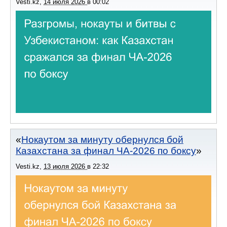
Vesti.kz
,
14 июля 2026
в
00:02
Нокаутом за минуту обернулся бой
Казахстана за финал ЧА-2026 по боксу
Vesti.kz
,
13 июля 2026
в
22:32