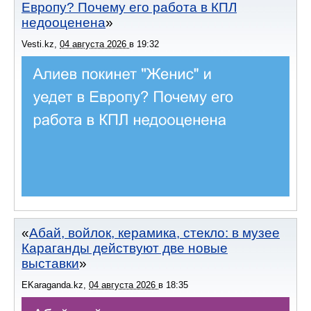
Европу? Почему его работа в КПЛ
недооценена
Vesti.kz
,
04 августа 2026
в
19:32
Абай, войлок, керамика, стекло: в музее
Караганды действуют две новые
выставки
EKaraganda.kz
,
04 августа 2026
в
18:35