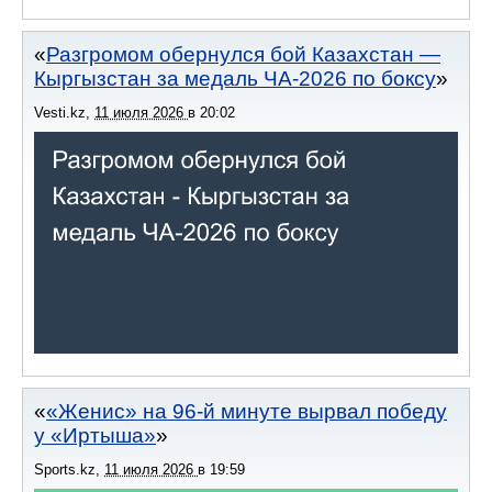
Разгромом обернулся бой Казахстан —
Кыргызстан за медаль ЧА-2026 по боксу
Vesti.kz
,
11 июля 2026
в
20:02
«Женис» на 96-й минуте вырвал победу
у «Иртыша»
Sports.kz
,
11 июля 2026
в
19:59