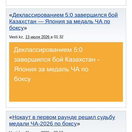
Деклассированием 5:0 завершился бой
Казахстан — Япония за медаль ЧА по
боксу
Vesti.kz
,
13 июля 2026
в
01:32
Нокаут в первом раунде решил судьбу
медали ЧА-2026 по боксу