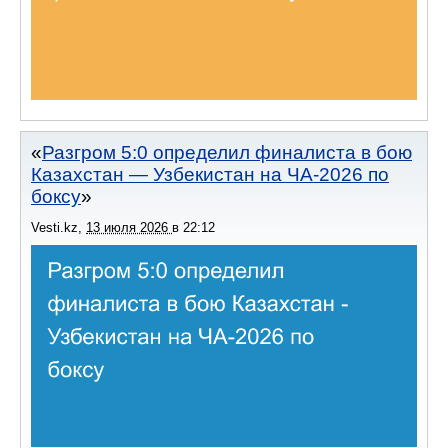
Разгром 5:0 определил финалиста в бою
Казахстан — Узбекистан на ЧА-2026 по
боксу
Vesti.kz
,
13 июля 2026
в
22:12