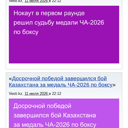
Vesti.kz
,
11 июля 2026
в
22:12
Досрочной победой завершился бой
Казахстана за медаль ЧА-2026 по боксу
Vesti.kz
,
11 июля 2026
в
22:12