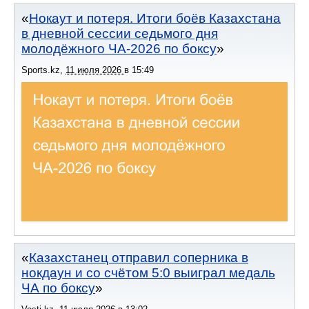
Нокаут и потеря. Итоги боёв Казахстана
в дневной сессии седьмого дня
молодёжного ЧА-2026 по боксу
Sports.kz
,
11 июля 2026
в
15:49
Казахстанец отправил соперника в
нокдаун и со счётом 5:0 выиграл медаль
ЧА по боксу