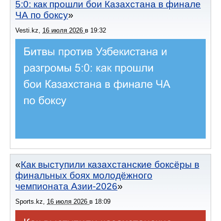
5:0: как прошли бои Казахстана в финале
ЧА по боксу
Vesti.kz
,
16 июля 2026
в
19:32
Как выступили казахстанские боксёры в
финальных боях молодёжного
чемпионата Азии-2026
Sports.kz
,
16 июля 2026
в
18:09