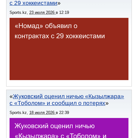
с 29 хоккеистами
Sports.kz
,
23 июля 2026
в
12:19
Жуковский оценил ничью «Кызылжара»
с «Тоболом» и сообщил о потерях
Sports.kz
,
18 июля 2026
в
22:39