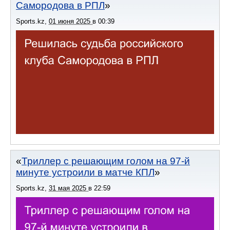
Самородова в РПЛ
Sports.kz
,
01 июня 2025
в
00:39
Триллер с решающим голом на 97-й
минуте устроили в матче КПЛ
Sports.kz
,
31 мая 2025
в
22:59