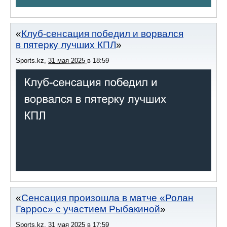
Клуб-сенсация победил и ворвался
в пятерку лучших КПЛ
Sports.kz
,
31 мая 2025
в
18:59
Сенсация произошла в матче «Ролан
Гаррос» с участием Рыбакиной
Sports.kz
,
31 мая 2025
в
17:59