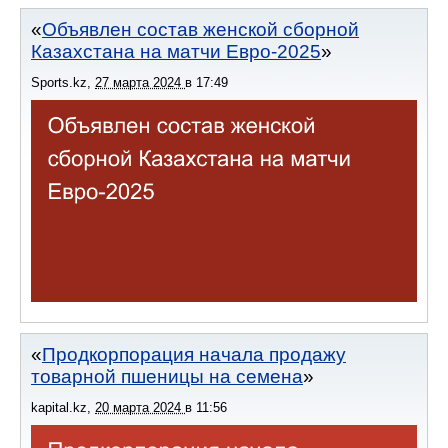
Объявлен состав женской сборной
Казахстана на матчи Евро-2025
Sports.kz
,
27 марта 2024
в
17:49
Продкорпорация начала продажу
товарной пшеницы на семена
kapital.kz
,
20 марта 2024
в
11:56