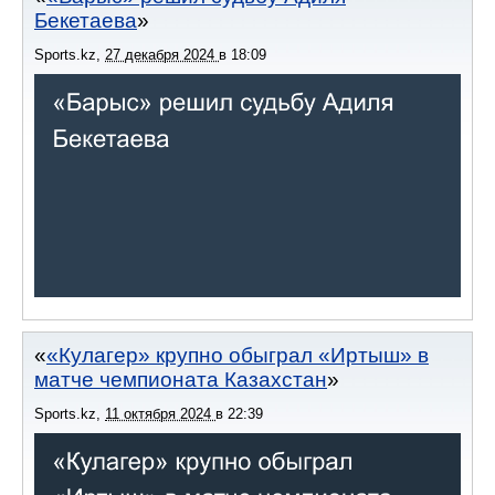
Бекетаева
Sports.kz
,
27 декабря 2024
в
18:09
«Кулагер» крупно обыграл «Иртыш» в
матче чемпионата Казахстан
Sports.kz
,
11 октября 2024
в
22:39