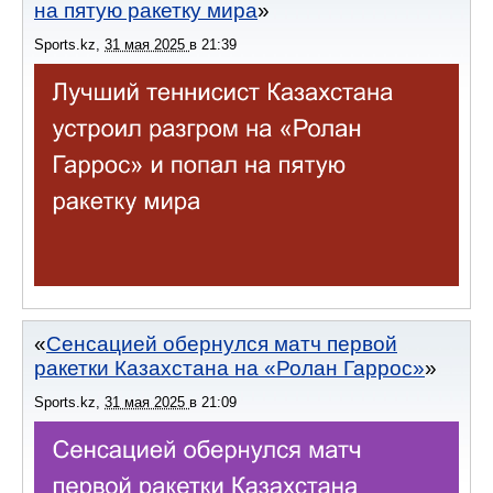
на пятую ракетку мира
Sports.kz
,
31 мая 2025
в
21:39
Сенсацией обернулся матч первой
ракетки Казахстана на «Ролан Гаррос»
Sports.kz
,
31 мая 2025
в
21:09