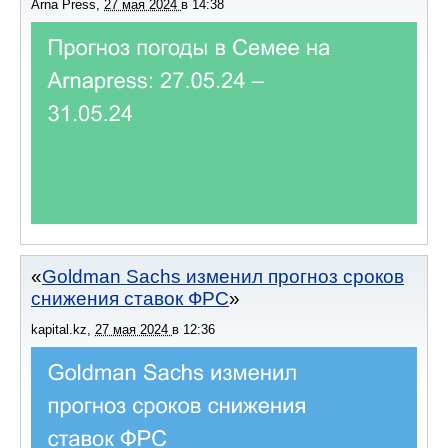
Arna Press
,
27 мая 2024
в
14:38
Goldman Sachs изменил прогноз сроков
снижения ставок ФРС
kapital.kz
,
27 мая 2024
в
12:36