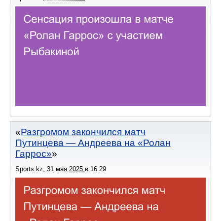
Разгромом закончился матч
Путинцева — Андреева на «Ролан
Гаррос»
Sports.kz
,
31 мая 2025
в
16:29