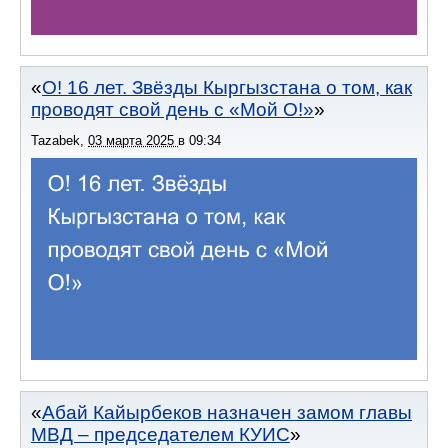
О! 16 лет. Звёзды Кыргызстана о том, как
проводят свой день с «Мой О!»
Tazabek
,
03 марта 2025
в
09:34
Абай Кайырбеков назначен замом главы
МВД – председателем КУИС