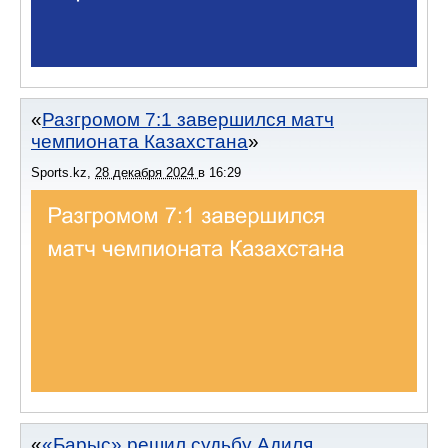
Разгромом 7:1 завершился матч
чемпионата Казахстана
Sports.kz
,
28 декабря 2024
в
16:29
«Барыс» решил судьбу Адиля