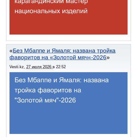
Без Мбаппе и Ямаля: названа тройка
фаворитов на «Золотой мяч«-2026
Vesti.kz
,
27 июля 2026
в
22:52