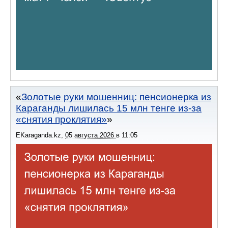
Золотые руки мошенниц: пенсионерка из
Караганды лишилась 15 млн тенге из-за
«снятия проклятия»
EKaraganda.kz
,
05 августа 2026
в
11:05