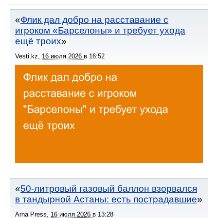
Флик дал добро на расставание с
игроком «Барселоны» и требует ухода
ещё троих
Vesti.kz
,
16 июля 2026
в
16:52
50-литровый газовый баллон взорвался
в тандырной Астаны: есть пострадавшие
Arna Press
,
16 июля 2026
в
13:28