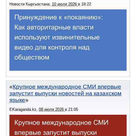
Новости Кыргызстана
,
10 июля 2026
в
18:22
Крупное международное СМИ впервые
запустит выпуски новостей на казахском
языке
EKaraganda.kz
,
08 июля 2026
в
21:05