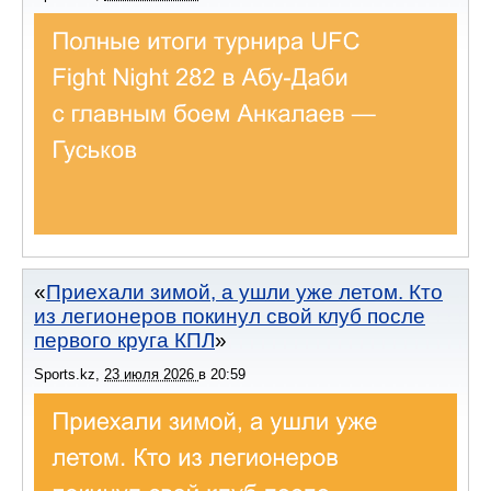
Приехали зимой, а ушли уже летом. Кто
из легионеров покинул свой клуб после
первого круга КПЛ
Sports.kz
,
23 июля 2026
в
20:59