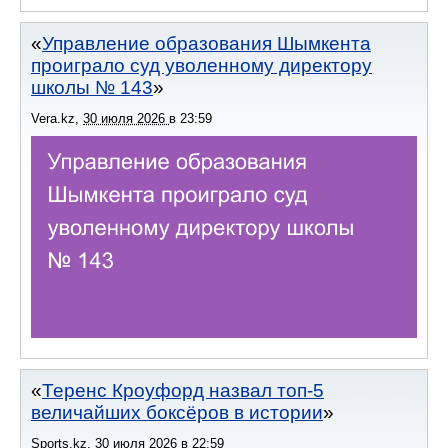
Управление образования Шымкента
проиграло суд уволенному директору
школы № 143
Vera.kz
,
30 июля 2026
в
23:59
Теренс Кроуфорд назвал топ-5
величайших боксёров в истории
Sports.kz
,
30 июля 2026
в
22:59