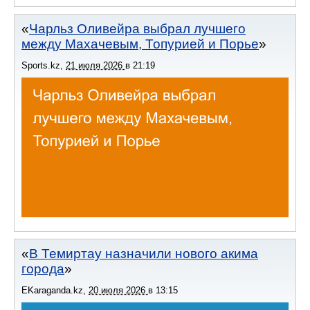
Чарльз Оливейра выбрал лучшего
между Махачевым, Топурией и Порье
Sports.kz
,
21 июля 2026
в
21:19
В Темиртау назначили нового акима
города
EKaraganda.kz
,
20 июля 2026
в
13:15