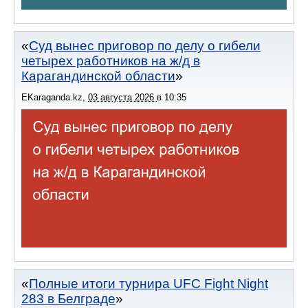
Суд вынес приговор по делу о гибели
четырех работников на ж/д в
Карагандинской области
EKaraganda.kz
,
03 августа 2026
в
10:35
Полные итоги турнира UFC Fight Night
283 в Белграде