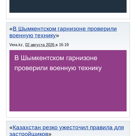
В Шымкентском гарнизоне проверили
военную технику
Vera.kz
,
02 августа 2026
в
16:19
Казахстан резко ужесточил правила для
застройщиков