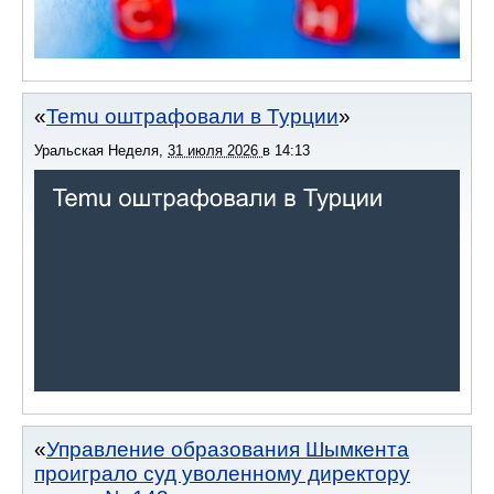
Temu оштрафовали в Турции
Уральская Неделя
,
31 июля 2026
в
14:13
Управление образования Шымкента
проиграло суд уволенному директору