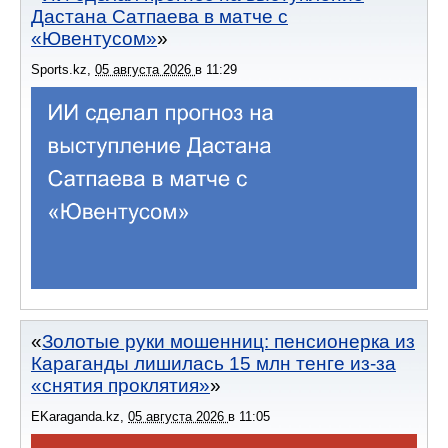
Дастана Сатпаева в матче с
«Ювентусом»
Sports.kz
,
05 августа 2026
в
11:29
Золотые руки мошенниц: пенсионерка из
Караганды лишилась 15 млн тенге из-за
«снятия проклятия»
EKaraganda.kz
,
05 августа 2026
в
11:05