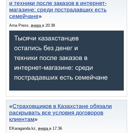
и техники после заказов в интернет-
магазине: среди пострадавших есть
семейчане
Arna Press
,
вчера
в
20:38
Страховщиков в Казахстане обязали
раскрывать все условия договоров
клиентам
EKaraganda.kz
,
вчера
в
17:36