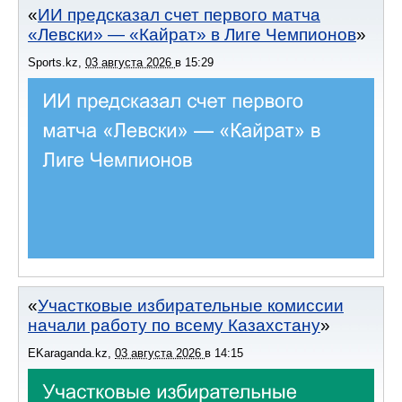
ИИ предсказал счет первого матча
«Левски» — «Кайрат» в Лиге Чемпионов
Sports.kz
,
03 августа 2026
в
15:29
Участковые избирательные комиссии
начали работу по всему Казахстану
EKaraganda.kz
,
03 августа 2026
в
14:15