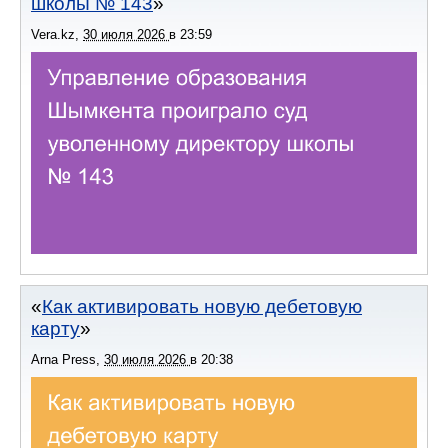
школы № 143
Vera.kz
,
30 июля 2026
в
23:59
Как активировать новую дебетовую
карту
Arna Press
,
30 июля 2026
в
20:38