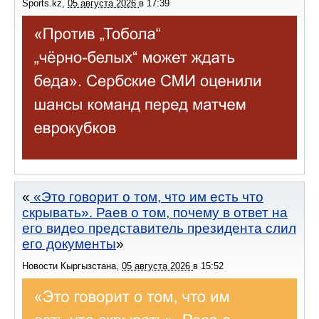
Sports.kz
,
05 августа 2026
в
17:39
«Это говорит о том, что им есть что
скрывать». Раев о том, почему в ответ на
его видео представитель президента слил
его документы
Новости Кыргызстана
,
05 августа 2026
в
15:52