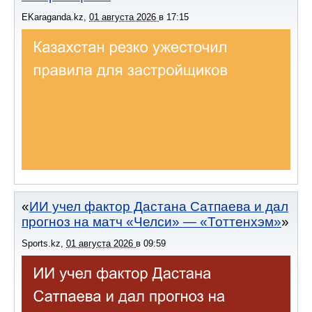
EKaraganda.kz
,
01 августа 2026
в
17:15
ИИ учел фактор Дастана Сатпаева и дал
прогноз на матч «Челси» — «Тоттенхэм»
Sports.kz
,
01 августа 2026
в
09:59