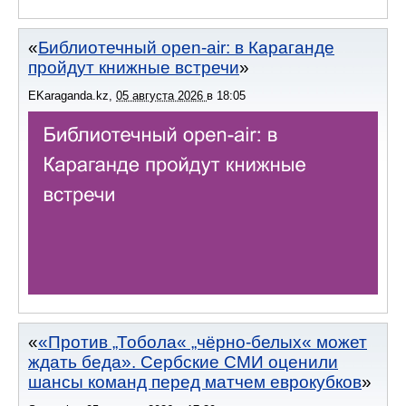
Библиотечный open-air: в Караганде
пройдут книжные встречи
EKaraganda.kz
,
05 августа 2026
в
18:05
«Против „Тобола« „чёрно-белых« может
ждать беда». Сербские СМИ оценили
шансы команд перед матчем еврокубков