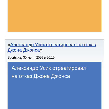
Александр Усик отреагировал на отказ
Джона Джонса
Sports.kz
,
30 июля 2026
в
20:19