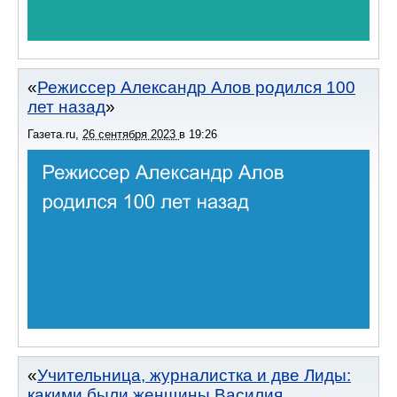
Режиссер Александр Алов родился 100
лет назад
Газета.ru
,
26 сентября 2023
в
19:26
Учительница, журналистка и две Лиды:
какими были женщины Василия