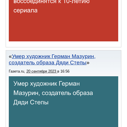
Умер художник Герман Мазурин,
создатель образа Дяди Степы
Газета.ru
,
20 сентября 2023
в
16:56