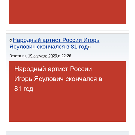
Народный артист России Игорь
Ясулович скончался в 81 год
Газета.ru
,
19 августа 2023
в
22:26