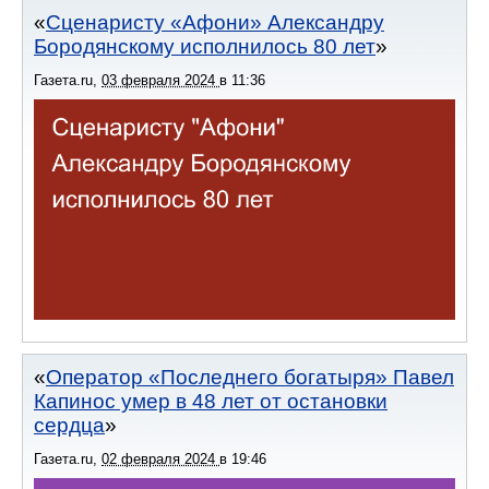
Сценаристу «Афони» Александру
Бородянскому исполнилось 80 лет
Газета.ru
,
03 февраля 2024
в
11:36
Оператор «Последнего богатыря» Павел
Капинос умер в 48 лет от остановки
сердца
Газета.ru
,
02 февраля 2024
в
19:46