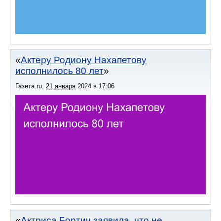
Актеру Родиону Нахапетову
исполнилось 80 лет
Газета.ru
,
21 января 2024
в
17:06
Актриса Бортич заявила, что не