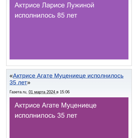
Актрисе Агате Муцениеце исполнилось
35 лет
Газета.ru
,
01 марта 2024
в
15:06