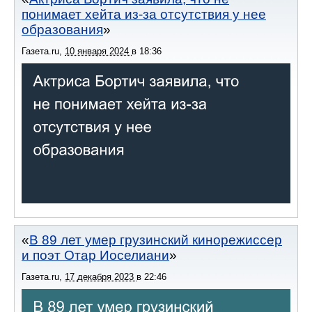
понимает хейта из-за отсутствия у нее
образования
Газета.ru
,
10 января 2024
в
18:36
В 89 лет умер грузинский кинорежиссер
и поэт Отар Иоселиани
Газета.ru
,
17 декабря 2023
в
22:46