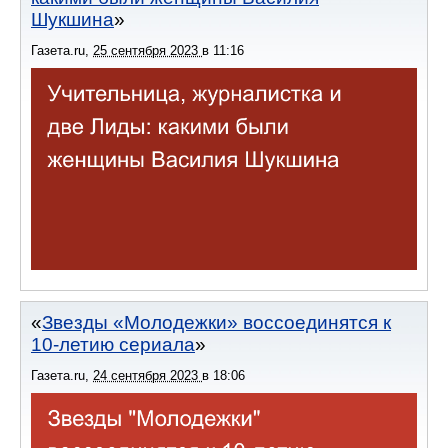
Шукшина
Газета.ru
,
25 сентября 2023
в
11:16
Звезды «Молодежки» воссоединятся к
10-летию сериала
Газета.ru
,
24 сентября 2023
в
18:06