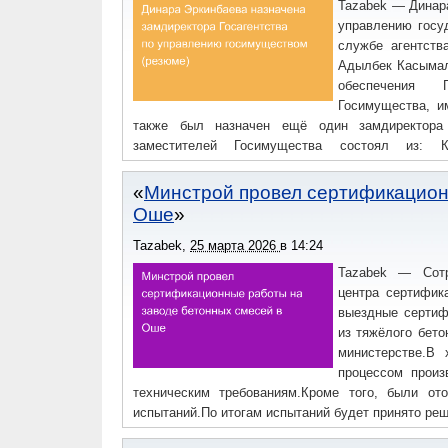
Tazabek — Динара
управлению госу
службе агентств
Адылбек Касымал
обеспечения 
Госимущества, и
также был назначен ещё один замдиректора
заместителей Госимущества состоял из: К
Кененбаева.Резюме Д.Эркинбаевой:Дата рождения:
прокурорский факультет Ошского государственно
Минстрой провел сертификацион
11.2018 гг. – Ошский государственный юридиче
Оше
«Уголовного права и процесса»; — 11.2018 – 01.
юридической помощи при Министерстве юстици
Tazabek
,
25 марта 2026
в
14:24
квалифицированной юридической помощи; — 11
Tazabek — Сотр
имуществом при правительстве КР, главный спе
центра сертифик
Государственное агентство по управлению госуд
выездные сертиф
Отделом правового обеспечения.Классный чин: 
из тяжёлого бет
последними событиями следите в Телеграм-канале 
министерстве.В 
процессом произ
техническим требованиям.Кроме того, были от
испытаний.По итогам испытаний будет принято реш
нормативных документов.За последними событиям