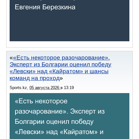
«Есть некоторое разочарование».
Эксперт из Болгарии оценил победу
«Левски» над «Кайратом» и шансы
команд на проход
Sports.kz
,
05 августа 2026
в
13:19