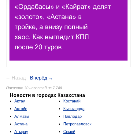
← Назад
Вперёд →
Показано 30 новостей из 7 748
Новости в городах Казахстана
Актау
Костанай
Актобе
Кызылорда
Алматы
Павлодар
Астана
Петропавловск
Атырау
Семей