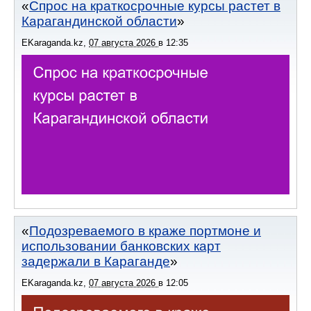
Спрос на краткосрочные курсы растет в
Карагандинской области
EKaraganda.kz
,
07 августа 2026
в
12:35
Подозреваемого в краже портмоне и
использовании банковских карт
задержали в Караганде
EKaraganda.kz
,
07 августа 2026
в
12:05