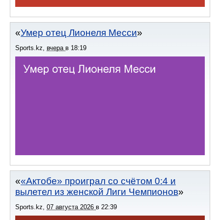
Умер отец Лионеля Месси
Sports.kz
,
вчера
в
18:19
«Актобе» проиграл со счётом 0:4 и
вылетел из женской Лиги Чемпионов
Sports.kz
,
07 августа 2026
в
22:39