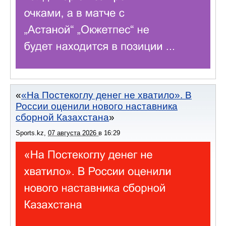
«На Постекоглу денег не хватило». В
России оценили нового наставника
сборной Казахстана
Sports.kz
,
07 августа 2026
в
16:29