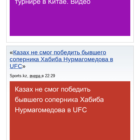
Казах не смог победить бывшего
соперника Хабиба Нурмагомедова в
UFC
Sports.kz
,
вчера
в
22:29