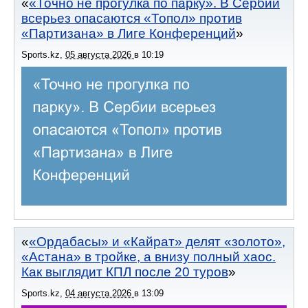
«Точно не прогулка по парку». В Сербии
всерьез опасаются «Топол» против
«Партизана» в Лиге Конференций
Sports.kz
,
05 августа 2026
в
10:19
«Ордабасы» и «Кайрат» делят «золото»,
«Астана» в тройке, а внизу полный хаос.
Как выглядит КПЛ после 20 туров
Sports.kz
,
04 августа 2026
в
13:09