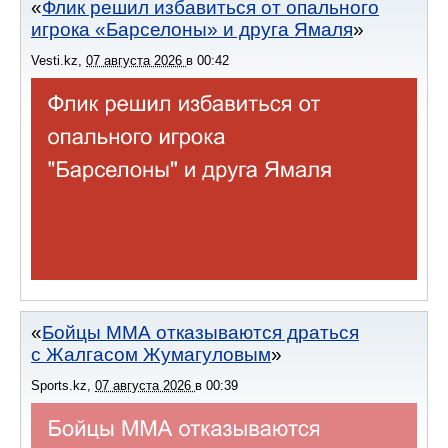
Флик решил избавиться от опального
игрока «Барселоны» и друга Ямаля
Vesti.kz
,
07 августа 2026
в
00:42
Бойцы ММА отказываются драться
с Жалгасом Жумагуловым
Sports.kz
,
07 августа 2026
в
00:39