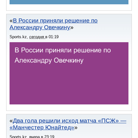
В России приняли решение по
Александру Овечкину
Sports.kz
,
сегодня
в
01:19
Два гола решили исход матча «ПСЖ» —
«Манчестер Юнайтед»
Sports.kz
,
вчера
в
23:19