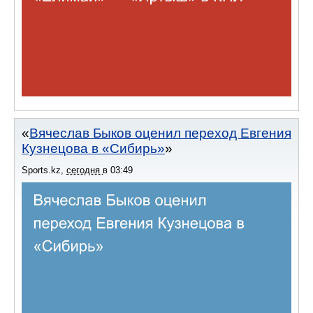
Вячеслав Быков оценил переход Евгения
Кузнецова в «Сибирь»
Sports.kz
,
сегодня
в
03:49