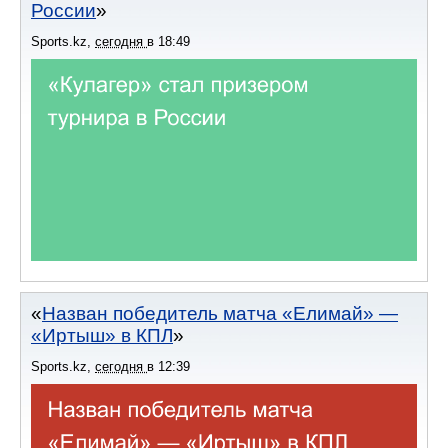
России
Sports.kz
,
сегодня
в
18:49
Назван победитель матча «Елимай» —
«Иртыш» в КПЛ
Sports.kz
,
сегодня
в
12:39