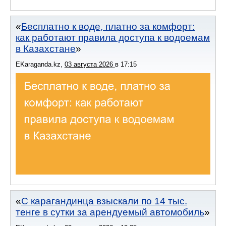
Бесплатно к воде, платно за комфорт:
как работают правила доступа к водоемам
в Казахстане
EKaraganda.kz
,
03 августа 2026
в
17:15
С карагандинца взыскали по 14 тыс.
тенге в сутки за арендуемый автомобиль