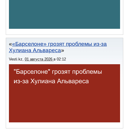
«Барселоне» грозят проблемы из-за
Хулиана Альвареса
Vesti.kz
,
01 августа 2026
в
02:12