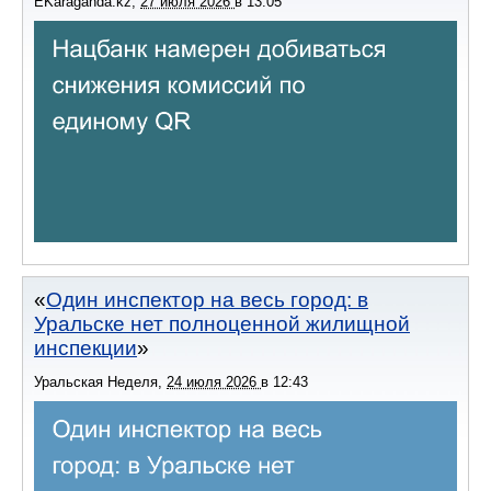
EKaraganda.kz
,
27 июля 2026
в
13:05
Один инспектор на весь город: в
Уральске нет полноценной жилищной
инспекции
Уральская Неделя
,
24 июля 2026
в
12:43