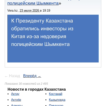
полицейским Шымкента
Vera.kz
,
23 июля 2026
в
19:19
← Назад
Вперёд →
Показано 30 новостей из 2 495
Новости в городах Казахстана
Актау
Костанай
Актобе
Кызылорда
Алматы
Павлодар