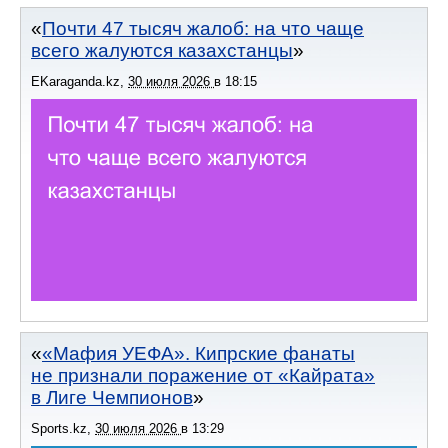
Почти 47 тысяч жалоб: на что чаще
всего жалуются казахстанцы
EKaraganda.kz
,
30 июля 2026
в
18:15
«Мафия УЕФА». Кипрские фанаты
не признали поражение от «Кайрата»
в Лиге Чемпионов
Sports.kz
,
30 июля 2026
в
13:29