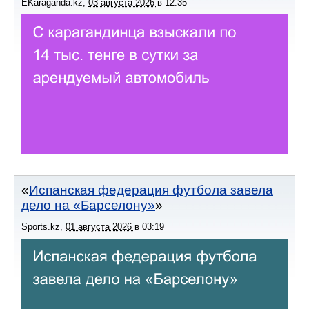
EKaraganda.kz
,
03 августа 2026
в
12:35
Испанская федерация футбола завела
дело на «Барселону»
Sports.kz
,
01 августа 2026
в
03:19