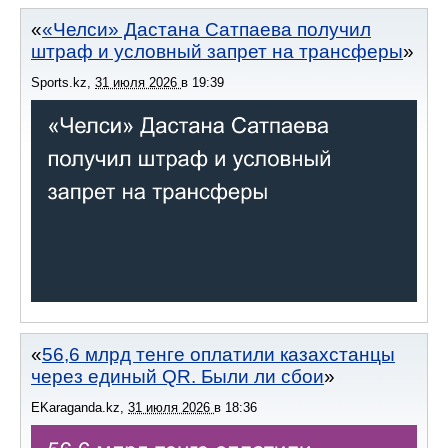
«Челси» Дастана Сатпаева получил
штраф и условный запрет на трансферы
Sports.kz
,
31 июля 2026
в
19:39
56,6 млрд тенге оплатили казахстанцы
через единый QR. Были ли сбои
EKaraganda.kz
,
31 июля 2026
в
18:36