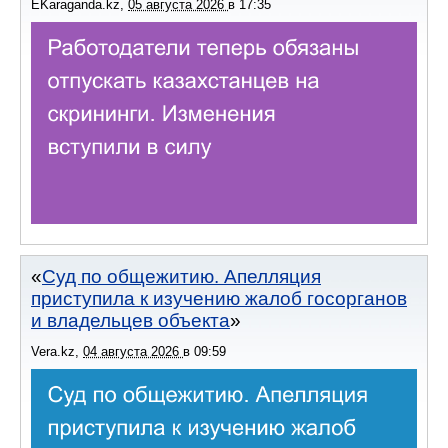
EKaraganda.kz
,
05 августа 2026
в
17:35
Суд по общежитию. Апелляция
приступила к изучению жалоб госорганов
и владельцев объекта
Vera.kz
,
04 августа 2026
в
09:59