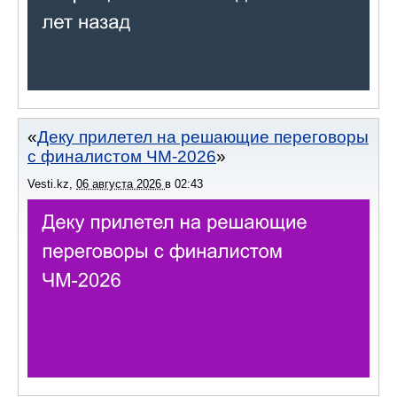
Деку прилетел на решающие переговоры
с финалистом ЧМ-2026
Vesti.kz
,
06 августа 2026
в
02:43