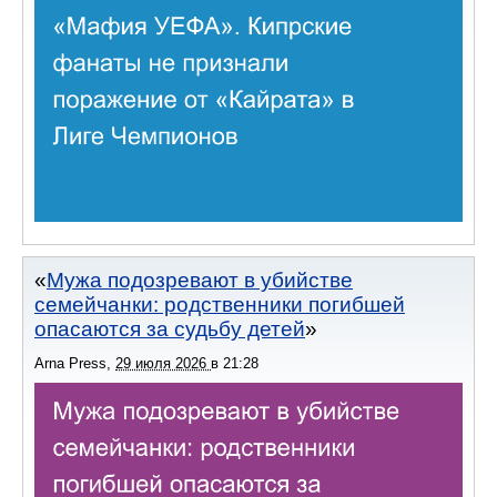
Мужа подозревают в убийстве
семейчанки: родственники погибшей
опасаются за судьбу детей
Arna Press
,
29 июля 2026
в
21:28