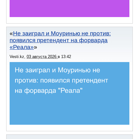
Не заиграл и Моуринью не против:
появился претендент на форварда
«Реала»
Vesti.kz
,
03 августа 2026
в
13:42