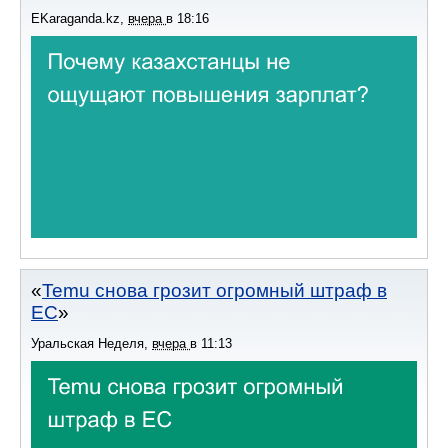
EKaraganda.kz
,
вчера
в
18:16
Temu снова грозит огромный штраф в
ЕС
Уральская Неделя
,
вчера
в
11:13