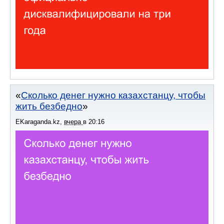
Сколько денег нужно казахстанцу, чтобы
жить безбедно
EKaraganda.kz
,
вчера
в
20:16