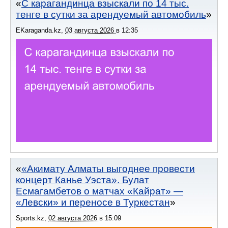
С карагандинца взыскали по 14 тыс.
тенге в сутки за арендуемый автомобиль
EKaraganda.kz
,
03 августа 2026
в
12:35
«Акимату Алматы выгоднее провести
концерт Канье Уэста». Булат
Есмагамбетов о матчах «Кайрат» —
«Левски» и переносе в Туркестан
Sports.kz
,
02 августа 2026
в
15:09