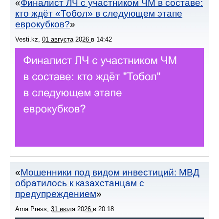
Финалист ЛЧ с участником ЧМ в составе:
кто ждёт «Тобол» в следующем этапе
еврокубков?
Vesti.kz
,
01 августа 2026
в
14:42
Мошенники под видом инвестиций: МВД
обратилось к казахстанцам с
предупреждением
Arna Press
,
31 июля 2026
в
20:18