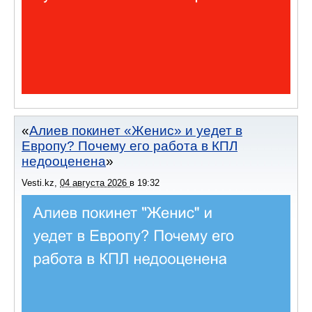
Алиев покинет «Женис» и уедет в
Европу? Почему его работа в КПЛ
недооценена
Vesti.kz
,
04 августа 2026
в
19:32