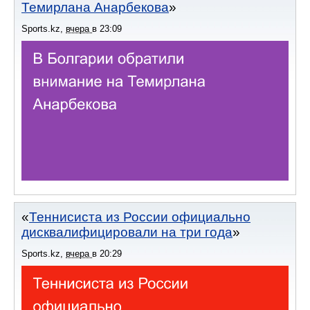
Темирлана Анарбекова
Sports.kz
,
вчера
в
23:09
Теннисиста из России официально
дисквалифицировали на три года
Sports.kz
,
вчера
в
20:29