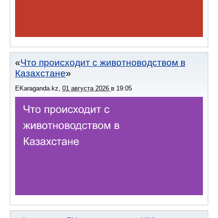
Что происходит с животноводством в
Казахстане
EKaraganda.kz
,
01 августа 2026
в
19:05