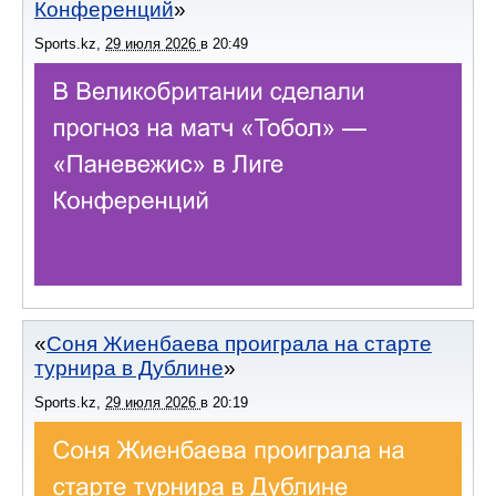
Конференций
Sports.kz
,
29 июля 2026
в
20:49
Соня Жиенбаева проиграла на старте
турнира в Дублине
Sports.kz
,
29 июля 2026
в
20:19