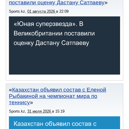
поставили оценку Дастану Сатпаеву
Sports.kz
,
01 августа 2026
в
22:09
Казахстан объявил состав с Еленой
Рыбакиной на чемпионат мира по
теннису
Sports.kz
,
31 июля 2026
в
15:19