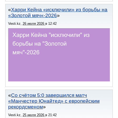
Харри Кейна «исключили» из борьбы на
«Золотой мяч«-2026
Vesti.kz
,
26 июля 2026
в
12:42
Со счётом 5:0 завершился матч
«Манчестер Юнайтед» с европейским
рекордсменом
Vesti.kz
,
25 июля 2026
в
21:42