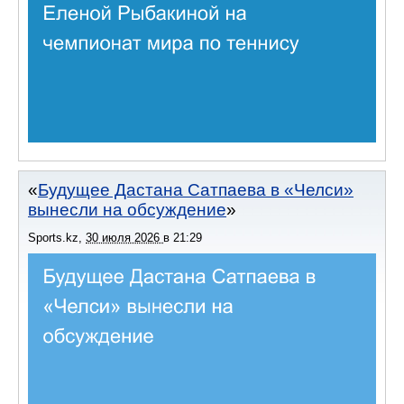
Будущее Дастана Сатпаева в «Челси»
вынесли на обсуждение
Sports.kz
,
30 июля 2026
в
21:29