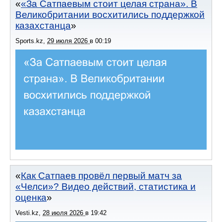
«За Сатпаевым стоит целая страна». В
Великобритании восхитились поддержкой
казахстанца
Sports.kz
,
29 июля 2026
в
00:19
Как Сатпаев провёл первый матч за
«Челси»? Видео действий, статистика и
оценка
Vesti.kz
,
28 июля 2026
в
19:42