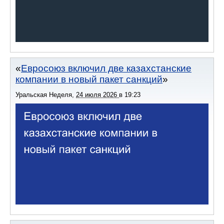
Евросоюз включил две казахстанские
компании в новый пакет санкций
Уральская Неделя
,
24 июля 2026
в
19:23