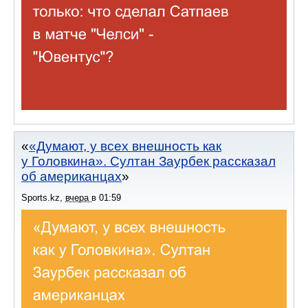
«Думают, у всех внешность как
у Головкина». Султан Заурбек рассказал
об американцах
Sports.kz
,
вчера
в
01:59