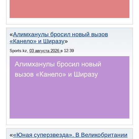
Алимханулы бросил новый вызов
«Канело» и Ширазу
Sports.kz
,
03 августа 2026
в
12:39
«Юная суперзвезда». В Великобритании