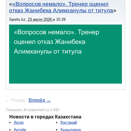
«Вопросов немало». Тренер оценил
отказ Жанибека Алимханулы от титула
Sports.kz
,
23 июля 2026
в
15:29
← Назад
Вперёд →
Показано 30 новостей из 3 942
Новости в городах Казахстана
Актау
Костанай
Актобе
Кызылорда