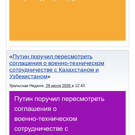
Путин поручил пересмотреть
соглашения о военно-техническом
сотрудничестве с Казахстаном и
Узбекистаном
Уральская Неделя
,
29 июля 2026
в
12:43