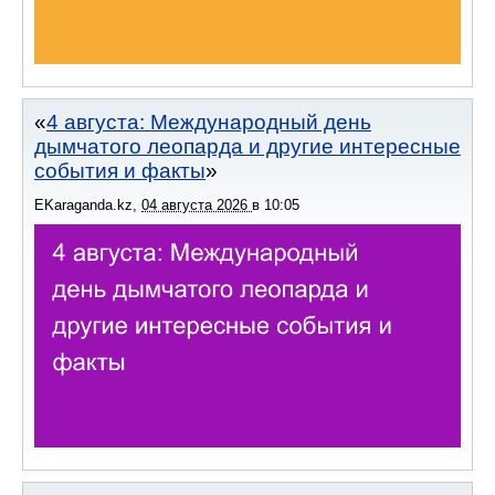
4 августа: Международный день
дымчатого леопарда и другие интересные
события и факты
EKaraganda.kz
,
04 августа 2026
в
10:05