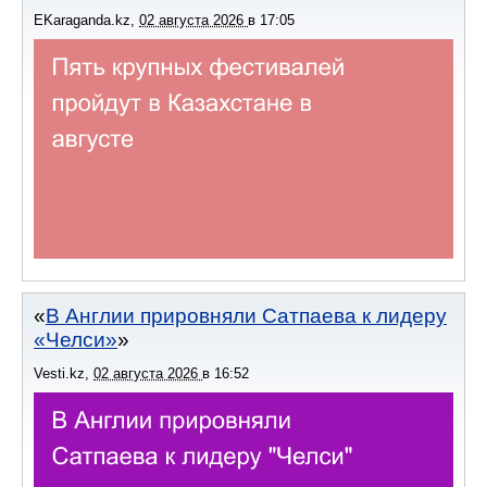
EKaraganda.kz
,
02 августа 2026
в
17:05
В Англии прировняли Сатпаева к лидеру
«Челси»
Vesti.kz
,
02 августа 2026
в
16:52