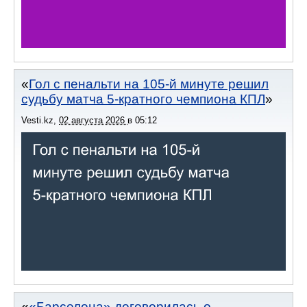
Гол с пенальти на 105-й минуте решил
судьбу матча 5-кратного чемпиона КПЛ
Vesti.kz
,
02 августа 2026
в
05:12
«Барселона» договорилась о