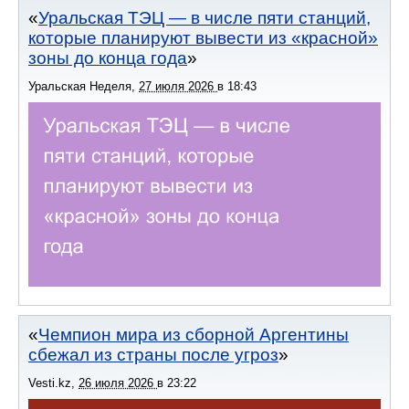
Уральская ТЭЦ — в числе пяти станций,
которые планируют вывести из «красной»
зоны до конца года
Уральская Неделя
,
27 июля 2026
в
18:43
Чемпион мира из сборной Аргентины
сбежал из страны после угроз
Vesti.kz
,
26 июля 2026
в
23:22