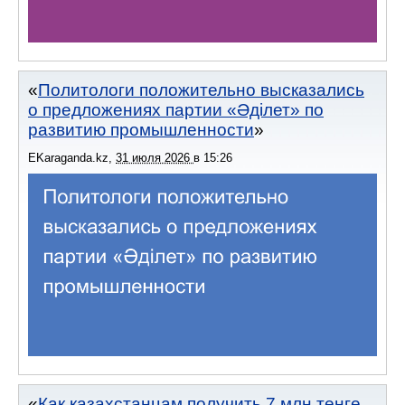
Политологи положительно высказались
о предложениях партии «Әділет» по
развитию промышленности
EKaraganda.kz
,
31 июля 2026
в
15:26
Как казахстанцам получить 7 млн тенге