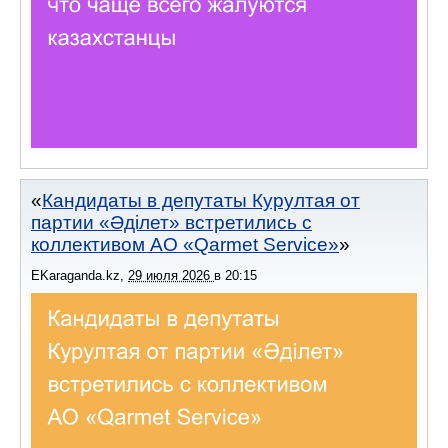
Кандидаты в депутаты Курултая от
партии «Әділет» встретились с
коллективом АО «Qarmet Service»
EKaraganda.kz
,
29 июля 2026
в
20:15