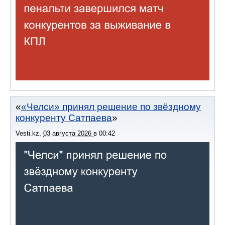
«Челси» принял решение по звёздному
конкуренту Сатпаева
Vesti.kz
,
03 августа 2026
в
00:42