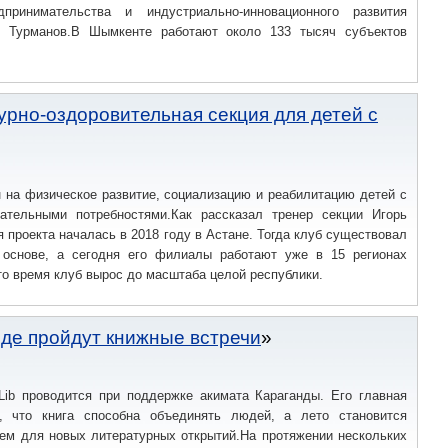
дпринимательства и индустриально-инновационного развития
 Турманов.В Шымкенте работают около 133 тысяч субъектов
урно-оздоровительная секция для детей с
 на физическое развитие, социализацию и реабилитацию детей с
ательными потребностями.Как рассказал тренер секции Игорь
я проекта началась в 2018 году в Астане. Тогда клуб существовал
 основе, а сегодня его филиалы работают уже в 15 регионах
то время клуб вырос до масштаба целой республики.
нде пройдут книжные встречи
 Lib проводится при поддержке акимата Караганды. Его главная
, что книга способна объединять людей, а лето становится
ем для новых литературных открытий.На протяжении нескольких