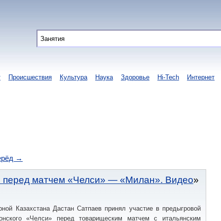
т
Происшествия
Культура
Наука
Здоровье
Hi-Tech
Интернет
ерёд →
м перед матчем «Челси» — «Милан». Видео
ной Казахстана Дастан Сатпаев принял участие в предыгровой
донского «Челси» перед товарищеским матчем с итальянским