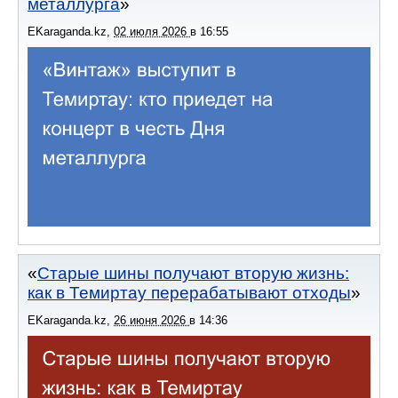
металлурга
EKaraganda.kz
,
02 июля 2026
в
16:55
Старые шины получают вторую жизнь:
как в Темиртау перерабатывают отходы
EKaraganda.kz
,
26 июня 2026
в
14:36