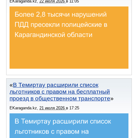
EKaraganda.kz
,
22 июля 2026
в
11:05
В Темиртау расширили список
льготников с правом на бесплатный
проезд в общественном транспорте
EKaraganda.kz
,
21 июля 2026
в
17:25