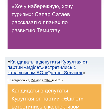
Кандидаты в депутаты Курултая от
партии «Әділет» встретились с
коллективом АО «Qarmet Service»
EKaraganda.kz
,
29 июля 2026
в
20:15