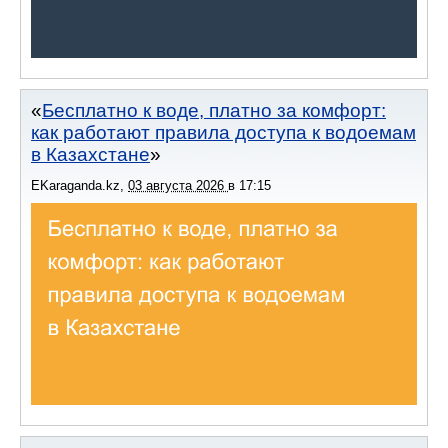
Бесплатно к воде, платно за комфорт:
как работают правила доступа к водоемам
в Казахстане
EKaraganda.kz
,
03 августа 2026
в
17:15