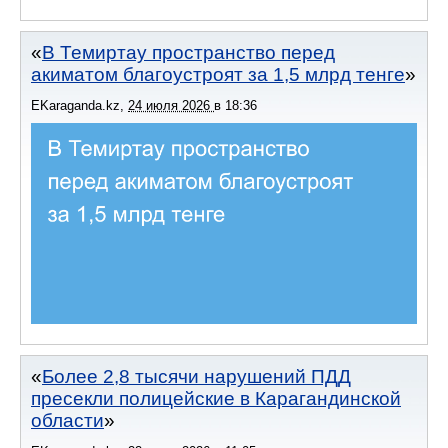
В Темиртау пространство перед
акиматом благоустроят за 1,5 млрд тенге
EKaraganda.kz
,
24 июля 2026
в
18:36
Более 2,8 тысячи нарушений ПДД
пресекли полицейские в Карагандинской
области