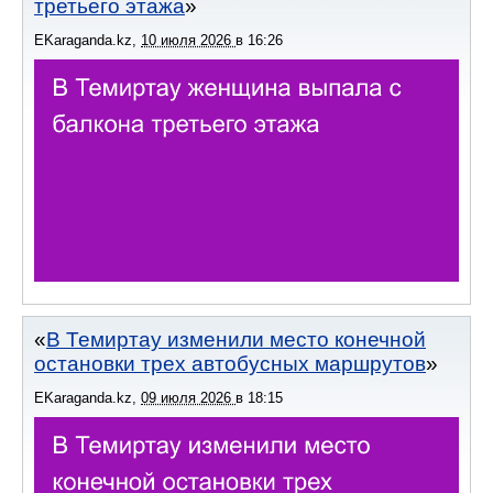
третьего этажа
EKaraganda.kz
,
10 июля 2026
в
16:26
В Темиртау изменили место конечной
остановки трех автобусных маршрутов
EKaraganda.kz
,
09 июля 2026
в
18:15