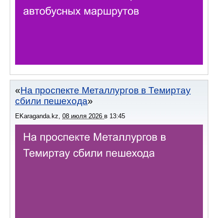
На проспекте Металлургов в Темиртау
сбили пешехода
EKaraganda.kz
,
08 июля 2026
в
13:45