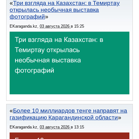
Три взгляда на Казахстан: в Темиртау
открылась необычная выставка
фотографий
EKaraganda.kz
,
03 августа 2026
в
15:25
Более 10 миллиардов тенге направят на
газификацию Карагандинской области
EKaraganda.kz
,
03 августа 2026
в
13:15