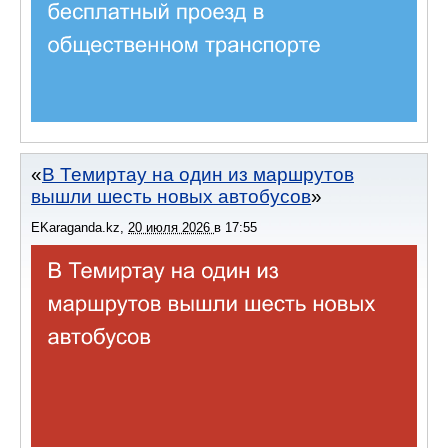
В Темиртау на один из маршрутов
вышли шесть новых автобусов
EKaraganda.kz
,
20 июля 2026
в
17:55