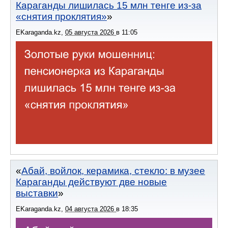
Караганды лишилась 15 млн тенге из-за
«снятия проклятия»
EKaraganda.kz
,
05 августа 2026
в
11:05
Абай, войлок, керамика, стекло: в музее
Караганды действуют две новые
выставки
EKaraganda.kz
,
04 августа 2026
в
18:35