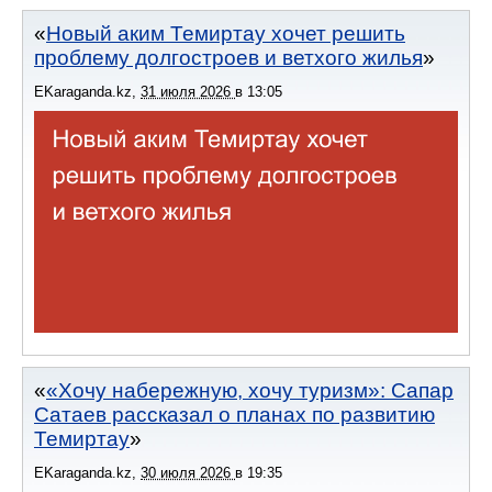
Новый аким Темиртау хочет решить
проблему долгостроев и ветхого жилья
EKaraganda.kz
,
31 июля 2026
в
13:05
«Хочу набережную, хочу туризм»: Сапар
Сатаев рассказал о планах по развитию
Темиртау
EKaraganda.kz
,
30 июля 2026
в
19:35