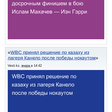
WBC принял решение по казаху из
лагеря Канело после победы нокаутом
Vesti.kz
,
вчера
в
14:42