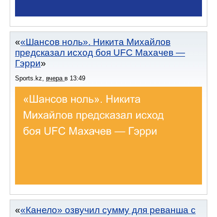
«Шансов ноль». Никита Михайлов
предсказал исход боя UFC Махачев —
Гэрри
Sports.kz
,
вчера
в
13:49
«Канело» озвучил сумму для реванша с