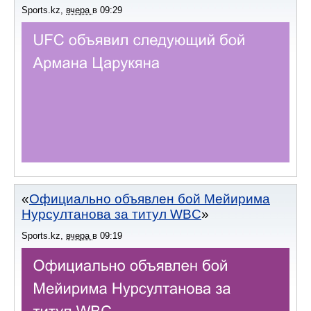
Sports.kz
,
вчера
в
09:29
Официально объявлен бой Мейирима
Нурсултанова за титул WBC
Sports.kz
,
вчера
в
09:19