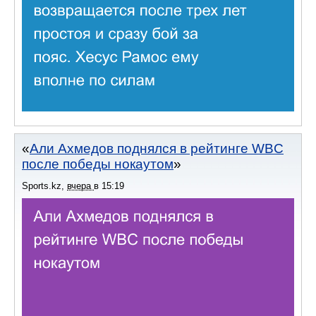
Али Ахмедов поднялся в рейтинге WBC
после победы нокаутом
Sports.kz
,
вчера
в
15:19