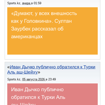
Sports.kz
,
вчера
в
01:59
Иван Дычко публично обратился к Турки
Аль аш-Шейху
Sports.kz
,
05 августа 2026
в
23:49