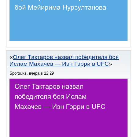
Олег Тактаров назвал победителя боя
Ислам Махачев — Иэн Гэрри в UFC
Sports.kz
,
вчера
в
12:29