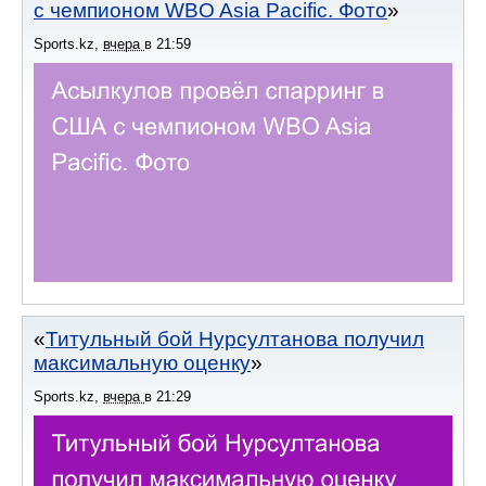
с чемпионом WBO Asia Pacific. Фото
Sports.kz
,
вчера
в
21:59
Титульный бой Нурсултанова получил
максимальную оценку
Sports.kz
,
вчера
в
21:29