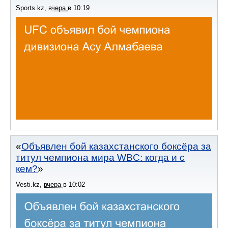
Sports.kz
,
вчера
в
10:19
Объявлен бой казахстанского боксёра за
титул чемпиона мира WBC: когда и с
кем?
Vesti.kz
,
вчера
в
10:02