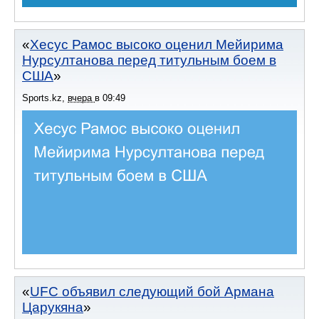
Хесус Рамос высоко оценил Мейирима
Нурсултанова перед титульным боем в
США
Sports.kz
,
вчера
в
09:49
UFC объявил следующий бой Армана
Царукяна