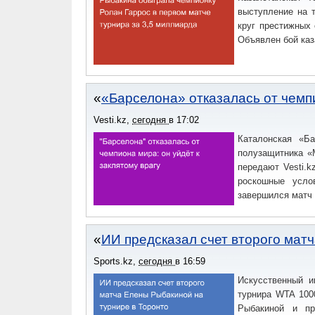
выступление на т
круг престижных 
Объявлен бой каз
«Барселона» отказалась от чемпи
Vesti.kz
,
сегодня
в
17:02
Каталонская «Б
полузащитника «
передают Vesti.
роскошные усло
завершился матч
ИИ предсказал счет второго мат
Sports.kz
,
сегодня
в
16:59
Искусственный и
турнира WTA 100
Рыбакиной и пр