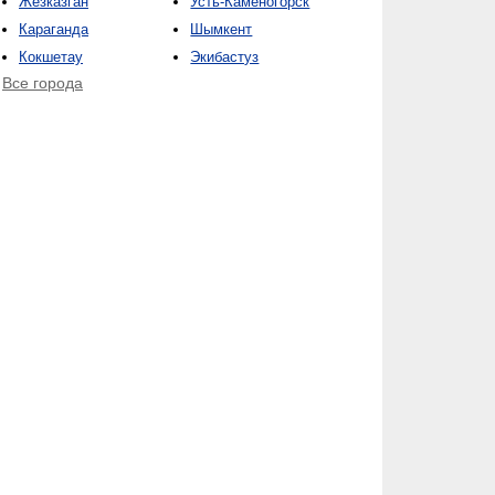
Жезказган
Усть-Каменогорск
Караганда
Шымкент
Кокшетау
Экибастуз
Все города