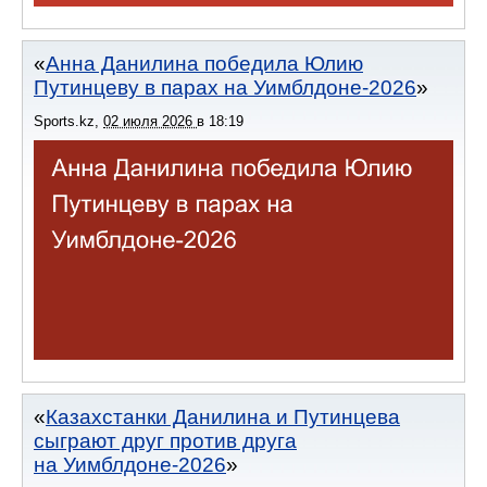
Анна Данилина победила Юлию
Путинцеву в парах на Уимблдоне-2026
Sports.kz
,
02 июля 2026
в
18:19
Казахстанки Данилина и Путинцева
сыграют друг против друга
на Уимблдоне-2026