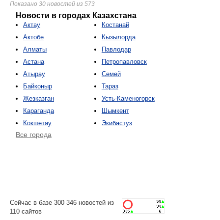
Показано 30 новостей из 573
Новости в городах Казахстана
Актау
Костанай
Актобе
Кызылорда
Алматы
Павлодар
Астана
Петропавловск
Атырау
Семей
Байконыр
Тараз
Жезказган
Усть-Каменогорск
Караганда
Шымкент
Кокшетау
Экибастуз
Все города
Сейчас в базе 300 346 новостей из
110 сайтов