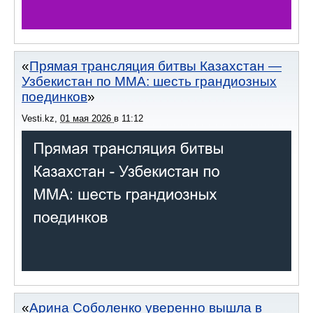
Прямая трансляция битвы Казахстан —
Узбекистан по ММА: шесть грандиозных
поединков
Vesti.kz
,
01 мая 2026
в
11:12
Арина Соболенко уверенно вышла в