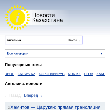
Новости
Казахстана
Все категории
Популярные темы
I-NEWS KZ
КОРОНАВИРУС
NUR KZ
ЕГОВ
ZAKON
HTTPS
Ангелина: новости
← Назад
Вперёд →
Хамитов — Царукян: прямая трансляция