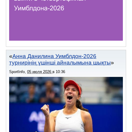
Анна Данилина Уимблдон-2026
турнирінің үшінші айналымына шықты
SportInfo
,
05 июля 2026
в
10:36