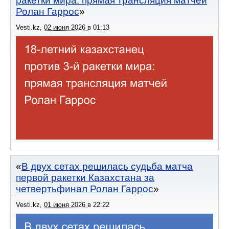
ракетки мира: прямая трансляция матчей
Ролан Гаррос
Vesti.kz
,
02 июня 2026
в
01:13
В двух сетах решилась судьба матча
первой ракетки Казахстана за
четвертьфинал Ролан Гаррос
Vesti.kz
,
01 июня 2026
в
22:22