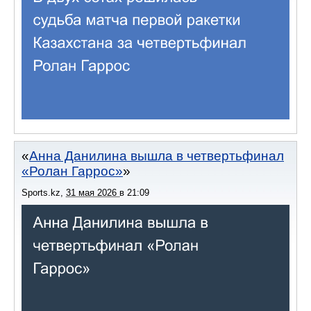
Анна Данилина вышла в четвертьфинал
«Ролан Гаррос»
Sports.kz
,
31 мая 2026
в
21:09