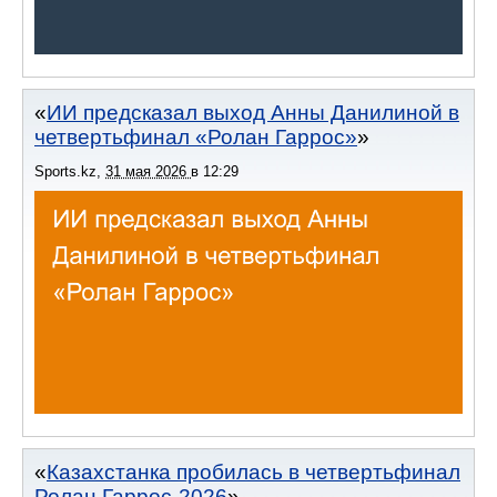
ИИ предсказал выход Анны Данилиной в
четвертьфинал «Ролан Гаррос»
Sports.kz
,
31 мая 2026
в
12:29
Казахстанка пробилась в четвертьфинал
Ролан Гаррос-2026