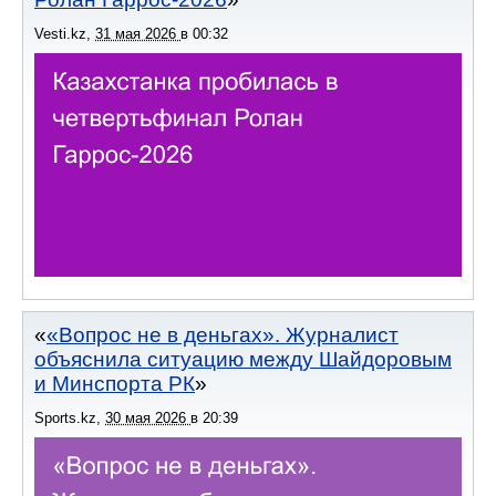
Vesti.kz
,
31 мая 2026
в
00:32
«Вопрос не в деньгах». Журналист
объяснила ситуацию между Шайдоровым
и Минспорта РК
Sports.kz
,
30 мая 2026
в
20:39