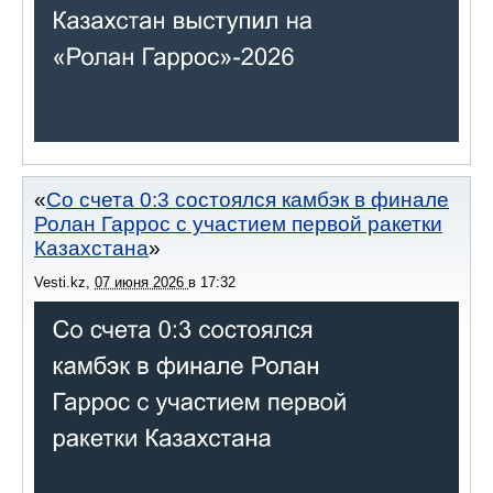
Со счета 0:3 состоялся камбэк в финале
Ролан Гаррос с участием первой ракетки
Казахстана
Vesti.kz
,
07 июня 2026
в
17:32