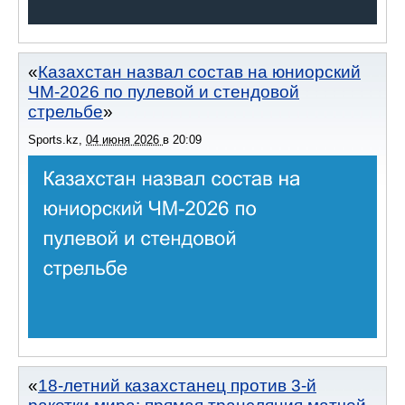
Казахстан назвал состав на юниорский
ЧМ-2026 по пулевой и стендовой
стрельбе
Sports.kz
,
04 июня 2026
в
20:09
18-летний казахстанец против 3-й