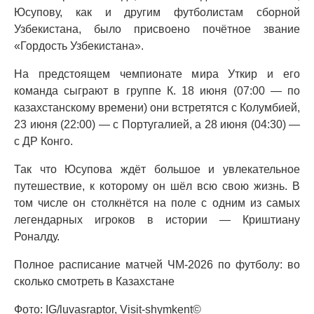
Юсупову, как и другим футболистам сборной
Узбекистана, было присвоено почётное звание
«Гордость Узбекистана».
На предстоящем чемпионате мира Уткир и его
команда сыграют в группе К. 18 июня (07:00 — по
казахстанскому времени) они встретятся с Колумбией,
23 июня (22:00) — с Португалией, а 28 июня (04:30) —
с ДР Конго.
Так что Юсупова ждёт большое и увлекательное
путешествие, к которому он шёл всю свою жизнь. В
том числе он столкнётся на поле с одним из самых
легендарных игроков в истории — Криштиану
Роналду.
Полное расписание матчей ЧМ-2026 по футболу: во
сколько смотреть в Казахстане
Фото: IG/luvasraptor, Visit-shymkent©️