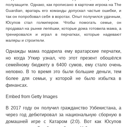
полузащите. Однако, как прописано в карточке игрока на The
Guardian, вратарь его команды допускал частые ошибки, и
так он попробовал себя в воротах. Опыт получился удачным,
Юсупов стал голкипером. Чтобы помогать семье, он
продавал на рынке лепёшки, которые дома готовила мама, а
тренировался и играл в перчатках, которые надевают
маляры и строители.
Однажды мама подарила ему вратарские перчатки,
но когда Уткир узнал, что этот презент обошёлся
семейному бюджету в 6400 сумов, ему стало очень
неловко. В то время это были большие деньги, тем
более для семьи, у которой не было избытка в
финансах.
Embed from Getty Images
В 2017 году он получил гражданство Узбекистана, а
через год дебютировал за национальную сборную в
домашней игре с Катаром (2:0). Вот как Юсупов