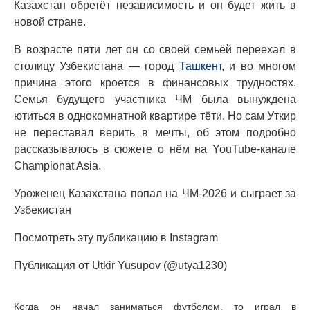
Казахстан обретёт независимость и он будет жить в
новой стране.
В возрасте пяти лет он со своей семьёй переехал в
столицу Узбекистана — город
Ташкент
, и во многом
причина этого кроется в финансовых трудностях.
Семья будущего участника ЧМ была вынуждена
ютиться в однокомнатной квартире тёти. Но сам Уткир
не переставал верить в мечты, об этом подробно
рассказывалось в сюжете о нём на YouTube-канале
Championat Asia.
Уроженец Казахстана попал на ЧМ-2026 и сыграет за
Узбекистан
Посмотреть эту публикацию в Instagram
Публикация от Utkir Yusupov (@utya1230)
Когда он начал заниматься футболом, то играл в