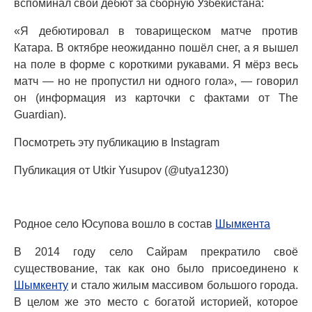
вспоминал свой дебют за сборную Узбекистана:
«Я дебютировал в товарищеском матче против
Катара. В октябре неожиданно пошёл снег, а я вышел
на поле в форме с короткими рукавами. Я мёрз весь
матч — но не пропустил ни одного гола», — говорил
он (информация из карточки с фактами от The
Guardian).
Посмотреть эту публикацию в Instagram
Публикация от Utkir Yusupov (@utya1230)
Родное село Юсупова вошло в состав
Шымкента
В 2014 году село Сайрам прекратило своё
существование, так как оно было присоединено к
Шымкенту
и стало жилым массивом большого города.
В целом же это место с богатой историей, которое