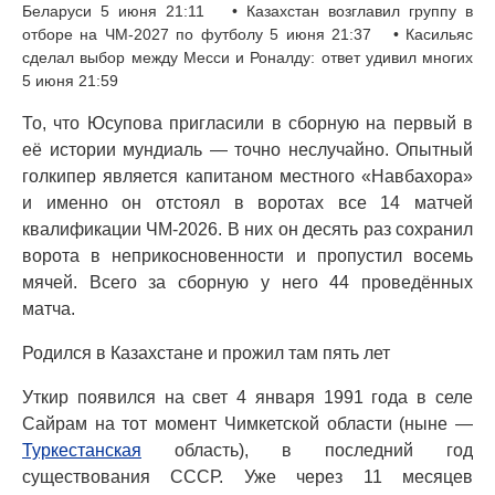
Беларуси 5 июня 21:11 • Казахстан возглавил группу в
отборе на ЧМ-2027 по футболу 5 июня 21:37 • Касильяс
сделал выбор между Месси и Роналду: ответ удивил многих
5 июня 21:59
То, что Юсупова пригласили в сборную на первый в
её истории мундиаль — точно неслучайно. Опытный
голкипер является капитаном местного «Навбахора»
и именно он отстоял в воротах все 14 матчей
квалификации ЧМ-2026. В них он десять раз сохранил
ворота в неприкосновенности и пропустил восемь
мячей. Всего за сборную у него 44 проведённых
матча.
Родился в Казахстане и прожил там пять лет
Уткир появился на свет 4 января 1991 года в селе
Сайрам на тот момент Чимкетской области (ныне —
Туркестанская
область), в последний год
существования СССР. Уже через 11 месяцев