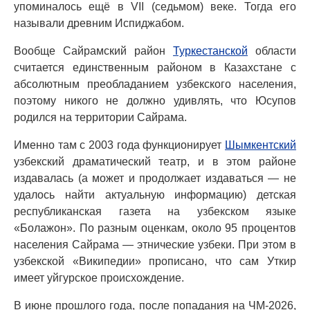
упоминалось ещё в VII (седьмом) веке. Тогда его
называли древним Испиджабом.
Вообще Сайрамский район
Туркестанской
области
считается единственным районом в Казахстане с
абсолютным преобладанием узбекского населения,
поэтому никого не должно удивлять, что Юсупов
родился на территории Сайрама.
Именно там с 2003 года функционирует
Шымкентский
узбекский драматический театр, и в этом районе
издавалась (а может и продолжает издаваться — не
удалось найти актуальную информацию) детская
республиканская газета на узбекском языке
«Болажон». По разным оценкам, около 95 процентов
населения Сайрама — этнические узбеки. При этом в
узбекской «Википедии» прописано, что сам Уткир
имеет уйгурское происхождение.
В июне прошлого года, после попадания на ЧМ-2026,