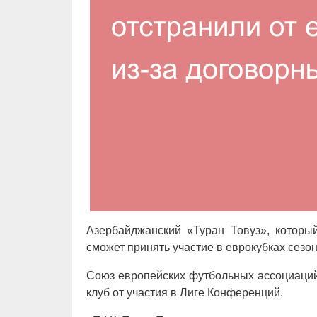
Азербайджанский «Туран Товуз», которы
сможет принять участие в еврокубках сезон
Союз европейских футбольных ассоциаций
клуб от участия в Лиге Конференций.