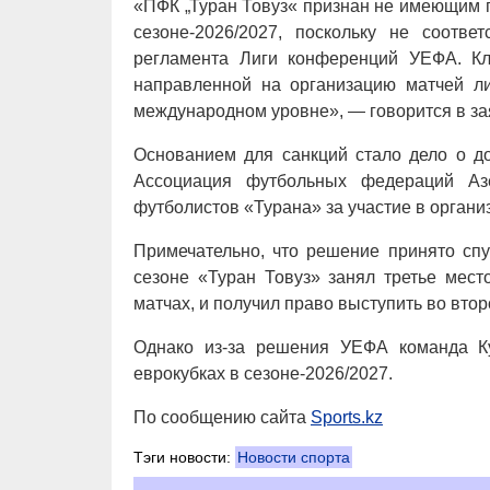
«ПФК „Туран Товуз« признан не имеющим 
сезоне-2026/2027, поскольку не соответ
регламента Лиги конференций УЕФА. Кл
направленной на организацию матчей л
международном уровне», — говорится в з
Основанием для санкций стало дело о до
Ассоциация футбольных федераций Аз
футболистов «Турана» за участие в органи
Примечательно, что решение принято спу
сезоне «Туран Товуз» занял третье мест
матчах, и получил право выступить во вт
Однако из-за решения УЕФА команда К
еврокубках в сезоне-2026/2027.
По сообщению сайта
Sports.kz
Тэги новости:
Новости спорта