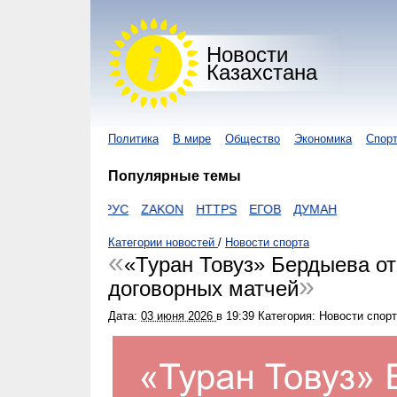
Новости
Казахстана
Политика
В мире
Общество
Экономика
Спор
Популярные темы
КОРОНАВИРУС
ZAKON
HTTPS
ЕГОВ
ДУМАН
Категории новостей
/
Новости спорта
«Туран Товуз» Бердыева от
договорных матчей
Дата:
03 июня 2026
в
19:39
Категория: Новости спор