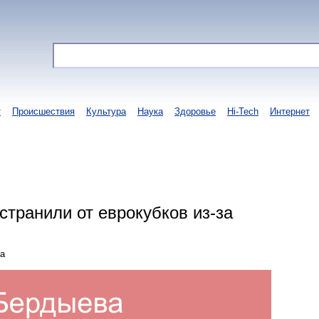
т
Происшествия
Культура
Наука
Здоровье
Hi-Tech
Интернет
странили от еврокубков из-за
та