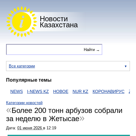
Новости
Казахстана
Все категории
Популярные темы
И
NEWS
I-NEWS KZ
НОВОЕ
NUR KZ
КОРОНАВИРУС
ZAK
Категории новостей
Более 200 тонн арбузов собрали
за неделю в Жетысае
Дата:
01 июня 2026
в
12:19