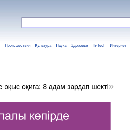
т
Происшествия
Культура
Наука
Здоровье
Hi-Tech
Интернет
 оқыс оқиға: 8 адам зардап шекті