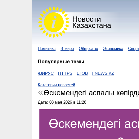
Новости
Казахстана
Политика
В мире
Общество
Экономика
Спор
Популярные темы
AKON
КОРОНАВИРУС
HTTPS
ЕГОВ
I NEWS KZ
Категории новостей
Өскемендегі аспалы көпірде
Дата:
08 мая 2026
в
11:28