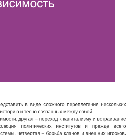
дставить в виде сложного переплетения нескольких
 историю и тесно связанных между собой.
имости, другая – переход к капитализму и встраивание
олюция политических институтов и прежде всего
истемы, четвертая – борьба кланов и внешних игроков.