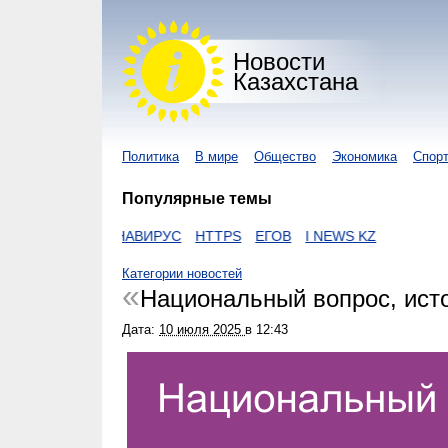
Новости
Казахстана
Политика
В мире
Общество
Экономика
Спор
Популярные темы
ON
КОРОНАВИРУС
HTTPS
ЕГОВ
I NEWS KZ
Категории новостей
Национальный вопрос, ист
Дата:
10 июля 2025
в
12:43