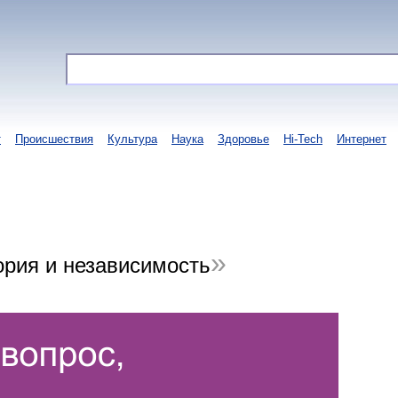
т
Происшествия
Культура
Наука
Здоровье
Hi-Tech
Интернет
ория и независимость