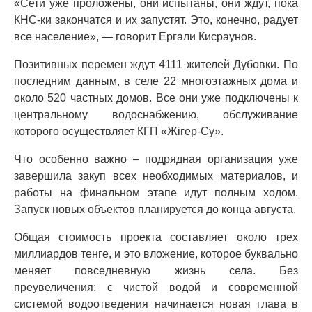
«Сети уже проложены, они испытаны, они ждут, пока
КНС-ки закончатся и их запустят. Это, конечно, радует
все население», — говорит Ергали Кисраунов.
Позитивных перемен ждут 4111 жителей Дубовки. По
последним данным, в селе 22 многоэтажных дома и
около 520 частных домов. Все они уже подключены к
центральному водоснабжению, обслуживание
которого осуществляет КГП «Жігер-Су».
Что особенно важно – подрядная организация уже
завершила закуп всех необходимых материалов, и
работы на финальном этапе идут полным ходом.
Запуск новых объектов планируется до конца августа.
Общая стоимость проекта составляет около трех
миллиардов тенге, и это вложение, которое буквально
меняет повседневную жизнь села. Без
преувеличения: с чистой водой и современной
системой водоотведения начинается новая глава в