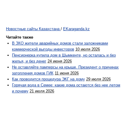
Новостные сайты Казахстана
/
EKaraganda.kz
Читайте также
В ЗКО жители аварийных домов стали заложниками
коммерческой выгоды инвесторов
10 июля 2026
Пенсионерка купила дом в Шымкенте, но осталась и без
жилья, и без денег
24 июня 2026
Не оставляйте памперсы на крыше. Президент о причинах
затопления домов ГИК
11 июня 2026
Как проводится процедура ЭКГ на дому
29 июля 2026
Горячая вода в Семее: какие дома остаются без нее летом
и почему
21 июля 2026