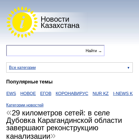
Новости
Казахстана
Все категории
Популярные темы
NEWS
НОВОЕ
ЕГОВ
КОРОНАВИРУС
NUR KZ
I-NEWS KZ
В
Категории новостей
29 километров сетей: в селе
Дубовка Карагандинской области
завершают реконструкцию
канализации