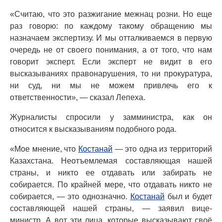
«Считаю, что это разжигание межнац розни. Но еще
раз говорю: по каждому такому обращению мы
назначаем экспертизу. И мы отталкиваемся в первую
очередь не от своего понимания, а от того, что нам
говорит эксперт. Если эксперт не видит в его
высказываниях правонарушения, то ни прокуратура,
ни суд, ни мы не можем привлечь его к
ответственности», — сказал Лепеха.
Журналисты спросили у замминистра, как он
относится к высказываниям подобного рода.
«Мое мнение, что
Костанай
— это одна из территорий
Казахстана. Неотъемлемая составляющая нашей
страны, и никто ее отдавать или забирать не
собирается. По крайней мере, что отдавать никто не
собирается, — это однозначно.
Костанай
был и будет
составляющей нашей страны, — заявил вице-
министр. А вот эти лица, которые высказывают своё