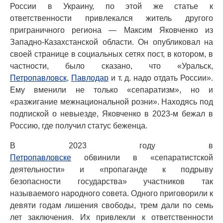
России в Украину, по этой же статье к
ответственности привлекался житель другого
приграничного региона — Максим Яковченко из
Западно-Казахстанской области. Он опубликовал на
своей странице в социальных сетях пост, в котором, в
частности, было сказано, что «Уральск,
Петропавловск
,
Павлодар
и т. д. надо отдать России».
Ему вменили не только «сепаратизм», но и
«разжигание межнациональной розни». Находясь под
подпиской о невыезде, Яковченко в 2023-м бежал в
Россию, где получил статус беженца.
В 2023 году в
Петропавловске
обвинили в «сепаратистской
деятельности» и «пропаганде к подрыву
безопасности государства» участников так
называемого народного совета. Одного приговорили к
девяти годам лишения свободы, трем дали по семь
лет заключения. Их привлекли к ответственности