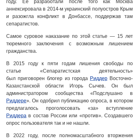
году. Ее разработали после того как Москва
аннексировала в 2014-м украинский полуостров Крым
и разожгла конфликт в Донбассе, поддержав там
сепаратистов.
Самое суровое наказание по этой статье — 15 лет
тюремного заключения с возможным лишением
гражданства.
В 2015 году к пяти годам лишения свободы по
статье «Сепаратистская деятельность»
был приговорен блогер из города
Риддер
Восточно-
Казахстанской области Игорь Сычев. Он был
администратором сообщества «Подслушано в
Риддере
». Он одобрил публикацию опроса, в котором
предлагалось проголосовать «за» вступление
Риддера
в состав России или «против». Создавшего
опрос пользователя так и не нашли.
В 2022 году, после полномасштабного вторжения