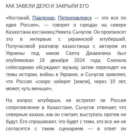
КАК ЗАВЕЛИ ДЕЛО И ЗАКРЫЛИ ЕГО
«Костанай,
Павлодар
,
Петропавловск
— это все по
идее Россия», — говорит о городах на севере
Казахстана костанаец Никита Сычугов. Он произносит
это в интервью с украинской ютубершей.
Получасовой разговор казахстанца с автором из
Украины под ником Свята Джавелина был
опубликован 18 декабря 2024 года. Сначала
собеседники обсуждают музыку, затем переходят на
темы истории, войны в Украине, и Сычугов заявляет,
что Россия «скоро заберет [земли], через 10 лет,
может, чуть меньше».
На вопрос ютуберши, не встретит ли Россия
сопротивление в Казахстане, Сычугов отвечает, что
северные казахи, как он считает, выступать против не
будут. Его спрашивают, что будет с теми, кто все же не
согласится с таким сценарием — в ответ он