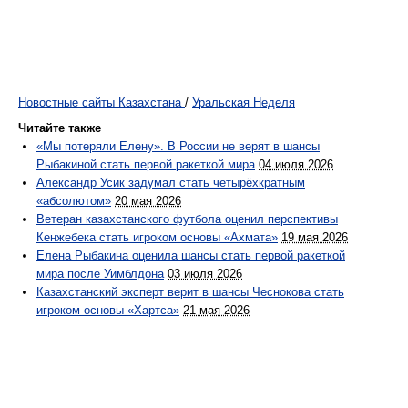
Новостные сайты Казахстана
/
Уральская Неделя
Читайте также
«Мы потеряли Елену». В России не верят в шансы
Рыбакиной стать первой ракеткой мира
04 июля 2026
Александр Усик задумал стать четырёхкратным
«абсолютом»
20 мая 2026
Ветеран казахстанского футбола оценил перспективы
Кенжебека стать игроком основы «Ахмата»
19 мая 2026
Елена Рыбакина оценила шансы стать первой ракеткой
мира после Уимблдона
03 июля 2026
Казахстанский эксперт верит в шансы Чеснокова стать
игроком основы «Хартса»
21 мая 2026