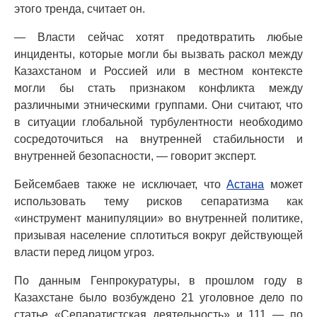
этого тренда, считает он.
— Власти сейчас хотят предотвратить любые
инциденты, которые могли бы вызвать раскол между
Казахстаном и Россией или в местном контексте
могли бы стать признаком конфликта между
различными этническими группами. Они считают, что
в ситуации глобальной турбулентности необходимо
сосредоточиться на внутренней стабильности и
внутренней безопасности, — говорит эксперт.
Бейсембаев также не исключает, что
Астана
может
использовать тему рисков сепаратизма как
«инструмент манипуляции» во внутренней политике,
призывая население сплотиться вокруг действующей
власти перед лицом угроз.
По данным Генпрокуратуры, в прошлом году в
Казахстане было возбуждено 21 уголовное дело по
статье «Сепаратистская деятельность» и 111 — по