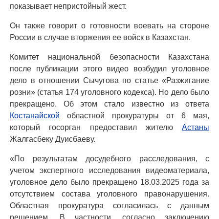
показывает непристойный жест.
Он также говорит о готовности воевать на стороне
России в случае вторжения ее войск в Казахстан.
Комитет национальной безопасности Казахстана
после публикации этого видео возбудил уголовное
дело в отношении Сычугова по статье «Разжигание
розни» (статья 174 уголовного кодекса). Но дело было
прекращено. Об этом стало известно из ответа
Костанайской
областной прокуратуры от 6 мая,
который госорган предоставил жителю
Астаны
Жалгасбеку Дуисбаеву.
«По результатам досудебного расследования, с
учетом экспертного исследования видеоматериала,
уголовное дело было прекращено 18.03.2025 года за
отсутствием состава уголовного правонарушения.
Областная прокуратура согласилась с данным
решением. В частности, согласно заключению