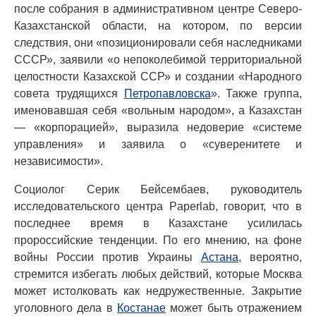
после собрания в административном центре Северо-
Казахстанской области, на котором, по версии
следствия, они «позиционировали себя наследниками
СССР», заявили «о непоколебимой территориальной
целостности Казахской ССР» и создании «Народного
совета трудящихся
Петропавловска
». Также группа,
именовавшая себя «вольным народом», а Казахстан
— «корпорацией», выразила недоверие «системе
управления» и заявила о «суверенитете и
независимости».
Социолог Серик Бейсембаев, руководитель
исследовательского центра Paperlab, говорит, что в
последнее время в Казахстане усилилась
пророссийские тенденции. По его мнению, на фоне
войны России против Украины
Астана
, вероятно,
стремится избегать любых действий, которые Москва
может истолковать как недружественные. Закрытие
уголовного дела в
Костанае
может быть отражением