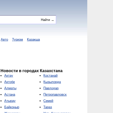
Авто
Туризм
Қазақша
Новости в городах Казахстана
Актау
Костанай
Актобе
Кызылорда
Алматы
Павлодар
Астана
Петропавловск
Атырау
Семей
Байконыр
Тараз