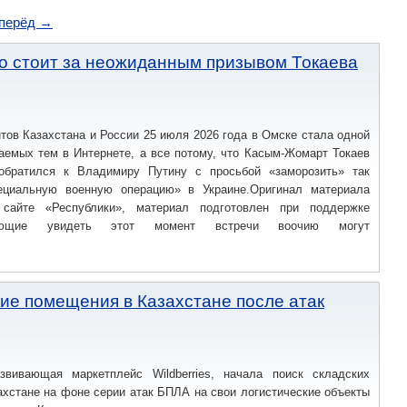
перёд →
о стоит за неожиданным призывом Токаева
тов Казахстана и России 25 июля 2026 года в Омске стала одной
аемых тем в Интернете, а все потому, что Касым-Жомарт Токаев
обратился к Владимиру Путину с просьбой «заморозить» так
ециальную военную операцию» в Украине.Оригинал материала
 сайте «Республики», материал подготовлен при поддержке
лающие увидеть этот момент встречи воочию могут
ские помещения в Казахстане после атак
вивающая маркетплейс Wildberries, начала поиск складских
хстане на фоне серии атак БПЛА на свои логистические объекты