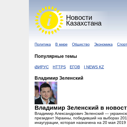
Новости
Казахстана
Политика
В мире
Общество
Экономика
Спор
Популярные темы
N
КОРОНАВИРУС
HTTPS
ЕГОВ
I NEWS KZ
Владимир Зеленский
Владимир Зеленский
в новост
Владимир Александрович Зеленский — украински
президент Украины, победивший на выборах 201
инаугурации, которая назначена на 20 мая 2019 