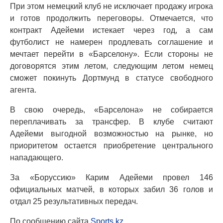
При этом немецкий клуб не исключает продажу игрока
и готов продолжить переговоры. Отмечается, что
контракт Адейеми истекает через год, а сам
футболист не намерен продлевать соглашение и
мечтает перейти в «Барселону». Если стороны не
договорятся этим летом, следующим летом немец
сможет покинуть Дортмунд в статусе свободного
агента.
В свою очередь, «Барселона» не собирается
переплачивать за трансфер. В клубе считают
Адейеми выгодной возможностью на рынке, но
приоритетом остается приобретение центрального
нападающего.
За «Боруссию» Карим Адейеми провел 146
официальных матчей, в которых забил 36 голов и
отдал 25 результативных передач.
По сообщению сайта
Sports.kz