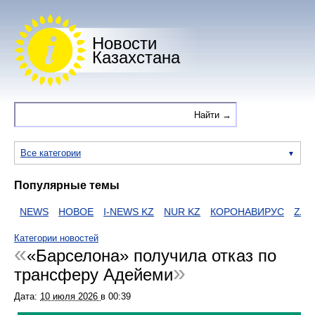
Новости
Казахстана
Все категории
Популярные темы
И
NEWS
НОВОЕ
I-NEWS KZ
NUR KZ
КОРОНАВИРУС
ZAKO
Категории новостей
«Барселона» получила отказ по
трансферу Адейеми
Дата:
10 июля 2026
в
00:39