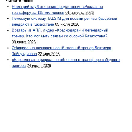
Читайте также
Немецкий клуб отклонил предложение «Реала» по
трансферу за 115 миллионов
01 августа 2026
Немецкую систему TALSIM для восьми речных бассейнов
внедряют в Казахстане
05 июля 2026
Вратарь из АПЛ, лидер «Краснодара» и легендарный
тренер. Кто мог быть связан со сборной Казахстана?
09 июня 2026
Официально назначен новый главный тренер Бактиера
Зайнутдинова
22 мая 2026
«Барселона» официально объявила о трансфере звёздного
вингера
24 июля 2026